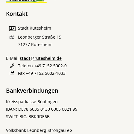
Kontakt
Stadt Rutesheim
Leonberger Straße 15
71277
Rutesheim
E-Mail
stadt@rutesheim.de
Telefon
+49 7152 5002-0
Fax
+49 7152 5002-1033
Bankverbindungen
Kreissparkasse Böblingen
IBAN: DE78 6035 0130 0005 0021 99
SWIFT-BIC: BBKRDE6B
Volksbank Leonberg-Strohgäu eG