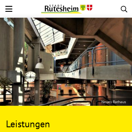
Neues Rathaus
Leistungen