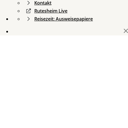
Kontakt
Rutesheim Live
Reisezeit: Ausweisepapiere