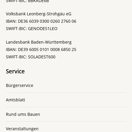
SWIFT-BIC: BBKRDE6B
Volksbank Leonberg-Strohgäu eG
IBAN: DE36 6039 0300 0260 2760 06
SWIFT-BIC: GENODES1LEO
Landesbank Baden-Württemberg
IBAN: DE39 6005 0101 0008 6850 25
SWIFT-BIC: SOLADEST600
Service
Bürgerservice
Amtsblatt
Rund ums Bauen
Veranstaltungen