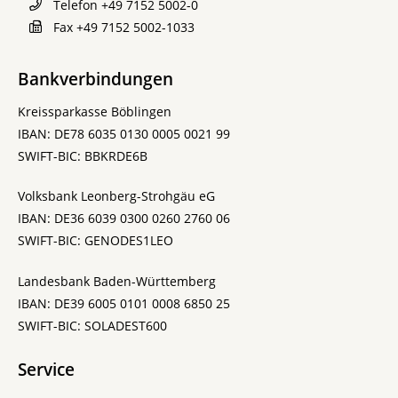
Telefon
+49 7152 5002-0
Fax
+49 7152 5002-1033
Bankverbindungen
Kreissparkasse Böblingen
IBAN: DE78 6035 0130 0005 0021 99
SWIFT-BIC: BBKRDE6B
Volksbank Leonberg-Strohgäu eG
IBAN: DE36 6039 0300 0260 2760 06
SWIFT-BIC: GENODES1LEO
Landesbank Baden-Württemberg
IBAN: DE39 6005 0101 0008 6850 25
SWIFT-BIC: SOLADEST600
Service