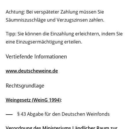
Achtung:
Bei verspäteter Zahlung müssen Sie
Säumniszuschläge und Verzugszinsen zahlen.
Tipp:
Sie können die Einzahlung erleichtern, indem Sie
eine Einzugsermächtigung erteilen.
Vertiefende Informationen
www.deutscheweine.de
Rechtsgrundlage
Weingesetz (WeinG 1994)
:
§ 43 Abgabe für den Deutschen Weinfonds
Verordnung des Ministeriums Ländlicher Raum zur