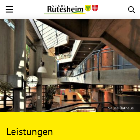
Neues Rathaus
Leistungen