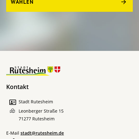
WAHLEN
Kontakt
Stadt Rutesheim
Leonberger Straße 15
71277
Rutesheim
E-Mail
stadt@rutesheim.de