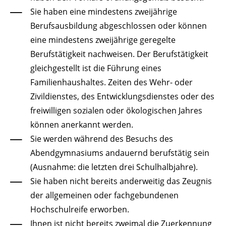
Sie haben eine mindestens zweijährige
Berufsausbildung abgeschlossen oder können
eine mindestens zweijährige geregelte
Berufstätigkeit nachweisen. Der Berufstätigkeit
gleichgestellt ist die Führung eines
Familienhaushaltes. Zeiten des Wehr- oder
Zivildienstes, des Entwicklungsdienstes oder des
freiwilligen sozialen oder ökologischen Jahres
können anerkannt werden.
Sie werden während des Besuchs des
Abendgymnasiums andauernd berufstätig sein
(Ausnahme: die letzten drei Schulhalbjahre).
Sie haben nicht bereits anderweitig das Zeugnis
der allgemeinen oder fachgebundenen
Hochschulreife erworben.
Ihnen ist nicht bereits zweimal die Zuerkennung