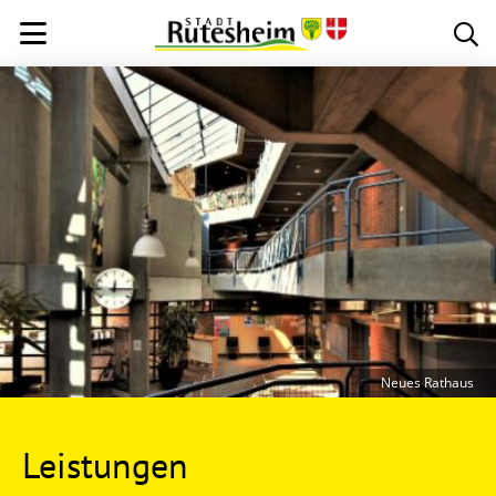
Neues Rathaus
Leistungen