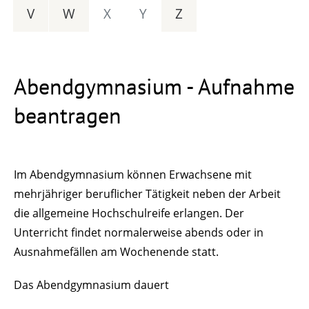
V
W
X
Y
Z
Abendgymnasium - Aufnahme
beantragen
Im Abendgymnasium können Erwachsene mit
mehrjähriger beruflicher Tätigkeit neben der Arbeit
die allgemeine Hochschulreife erlangen. Der
Unterricht findet normalerweise abends oder in
Ausnahmefällen am Wochenende statt.
Das Abendgymnasium dauert