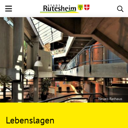
Neues Rathaus
Lebenslagen