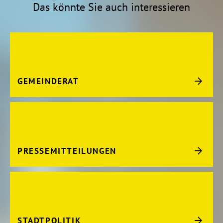
Das könnte Sie auch interessieren
GEMEINDERAT
PRESSEMITTEILUNGEN
STADTPOLITIK