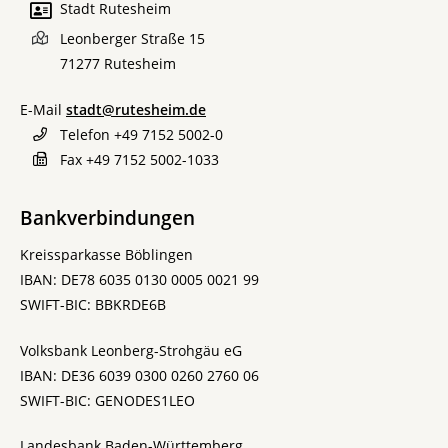
Stadt Rutesheim
Leonberger Straße 15
71277
Rutesheim
E-Mail
stadt@rutesheim.de
Telefon
+49 7152 5002-0
Fax
+49 7152 5002-1033
Bankverbindungen
Kreissparkasse Böblingen
IBAN: DE78 6035 0130 0005 0021 99
SWIFT-BIC: BBKRDE6B
Volksbank Leonberg-Strohgäu eG
IBAN: DE36 6039 0300 0260 2760 06
SWIFT-BIC: GENODES1LEO
Landesbank Baden-Württemberg