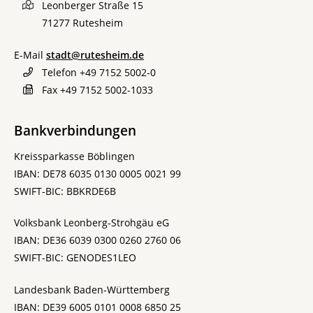
Leonberger Straße 15
71277
Rutesheim
E-Mail
stadt@rutesheim.de
Telefon
+49 7152 5002-0
Fax
+49 7152 5002-1033
Bankverbindungen
Kreissparkasse Böblingen
IBAN: DE78 6035 0130 0005 0021 99
SWIFT-BIC: BBKRDE6B
Volksbank Leonberg-Strohgäu eG
IBAN: DE36 6039 0300 0260 2760 06
SWIFT-BIC: GENODES1LEO
Landesbank Baden-Württemberg
IBAN: DE39 6005 0101 0008 6850 25