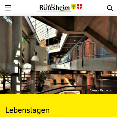
Neues Rathaus
Lebenslagen