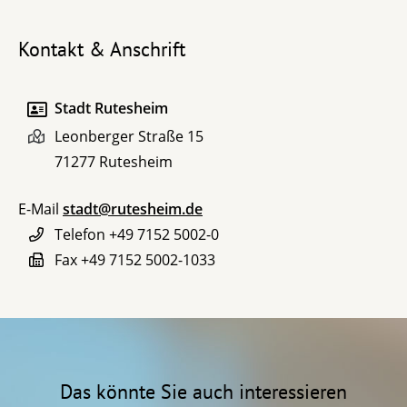
Kontakt & Anschrift
Stadt Rutesheim
Leonberger Straße 15
71277
Rutesheim
E-Mail
stadt@rutesheim.de
Telefon
+49 7152 5002-0
Fax
+49 7152 5002-1033
Das könnte Sie auch interessieren