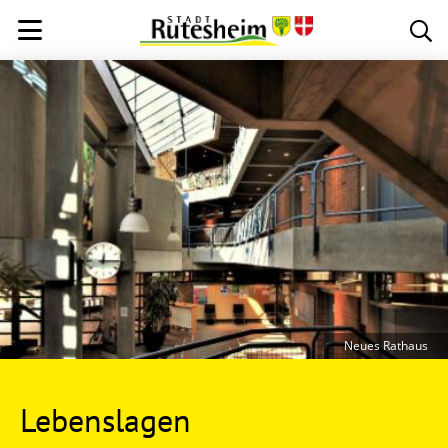
Neues Rathaus
Lebenslagen