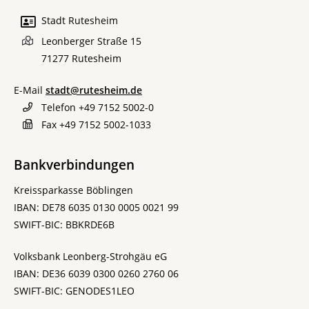
Stadt Rutesheim
Leonberger Straße 15
71277
Rutesheim
E-Mail
stadt@rutesheim.de
Telefon
+49 7152 5002-0
Fax
+49 7152 5002-1033
Bankverbindungen
Kreissparkasse Böblingen
IBAN: DE78 6035 0130 0005 0021 99
SWIFT-BIC: BBKRDE6B
Volksbank Leonberg-Strohgäu eG
IBAN: DE36 6039 0300 0260 2760 06
SWIFT-BIC: GENODES1LEO