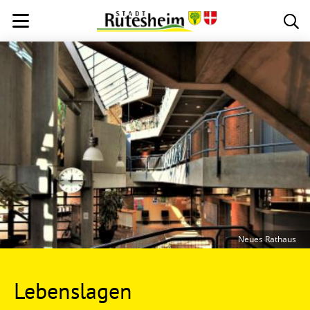
Neues Rathaus
Lebenslagen