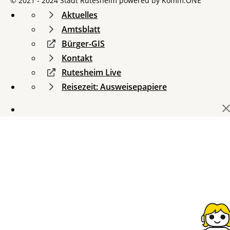
© 2021 - 2024 Stadt Rutesheim powered by
Komm.ONE
Aktuelles
Amtsblatt
Bürger-GIS
Kontakt
Rutesheim Live
Reisezeit: Ausweisepapiere