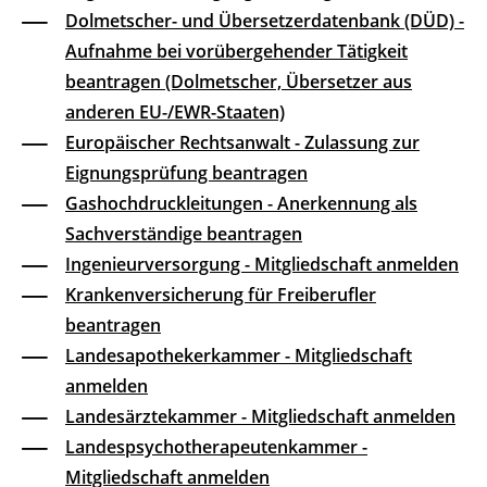
Dolmetscher- und Übersetzerdatenbank (DÜD) -
Aufnahme bei vorübergehender Tätigkeit
beantragen (Dolmetscher, Übersetzer aus
anderen EU-/EWR-Staaten)
Europäischer Rechtsanwalt - Zulassung zur
Eignungsprüfung beantragen
Gashochdruckleitungen - Anerkennung als
Sachverständige beantragen
Ingenieurversorgung - Mitgliedschaft anmelden
Krankenversicherung für Freiberufler
beantragen
Landesapothekerkammer - Mitgliedschaft
anmelden
Landesärztekammer - Mitgliedschaft anmelden
Landespsychotherapeutenkammer -
Mitgliedschaft anmelden