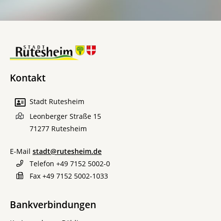
Kontakt
Stadt Rutesheim
Leonberger Straße 15
71277
Rutesheim
E-Mail
stadt@rutesheim.de
Telefon
+49 7152 5002-0
Fax
+49 7152 5002-1033
Bankverbindungen