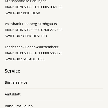
Kreissparkasse Böblingen
IBAN: DE78 6035 0130 0005 0021 99
SWIFT-BIC: BBKRDE6B
Volksbank Leonberg-Strohgäu eG
IBAN: DE36 6039 0300 0260 2760 06
SWIFT-BIC: GENODES1LEO
Landesbank Baden-Württemberg
IBAN: DE39 6005 0101 0008 6850 25
SWIFT-BIC: SOLADEST600
Service
Bürgerservice
Amtsblatt
Rund ums Bauen