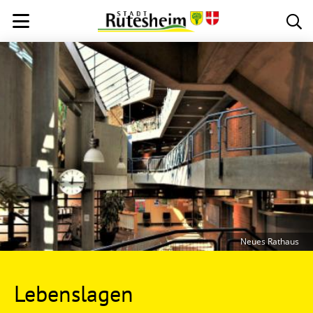
Neues Rathaus
Lebenslagen