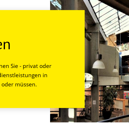
en
nen Sie - privat oder
dienstleistungen in
 oder müssen.