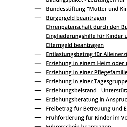
Bundesstiftung "Mutter und Ki
Bürgergeld beantragen
Ehrenpatenschaft durch den B
Eingliederungshilfe für Kinder
Elterngeld beantragen
Entlastungsbetrag für Alleiner
Erziehung in einem Heim oder
Erziehung in einer Pflegefamili
Erziehung in einer Tagesgrupp
Erziehungsbeistand - Unterstü
Erziehungsberatung in Anspr
Freibetrag für Betreuung und 
Frühförderung für Kinder im 
Führerschein beantragen