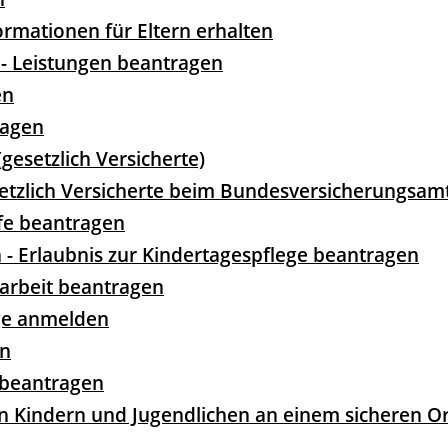
mationen für Eltern erhalten
" - Leistungen beantragen
en
ragen
gesetzlich Versicherte)
esetzlich Versicherte beim Bundesversicherungsa
lfe beantragen
n - Erlaubnis zur Kindertagespflege beantragen
arbeit beantragen
ege anmelden
en
 beantragen
Kindern und Jugendlichen an einem sicheren Or