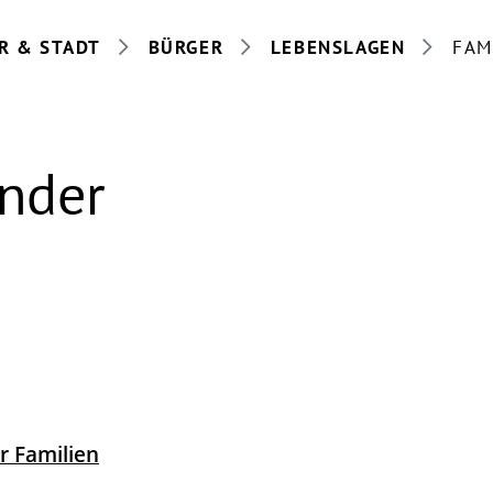
R & STADT
BÜRGER
LEBENSLAGEN
FAM
inder
r Familien