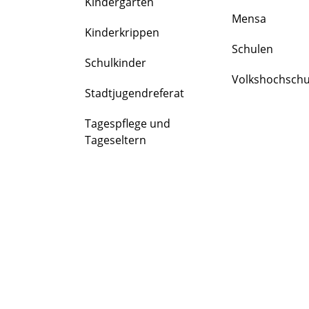
Kindergärten
FAMILIE
Mensa
&
Kinderkrippen
BILDUNG
Schulen
Schulkinder
Volkshochschu
Stadtjugendreferat
Tagespflege und
Tageseltern