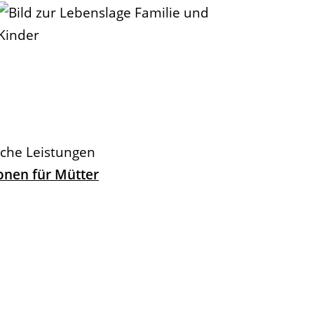
iche Leistungen
onen für Mütter