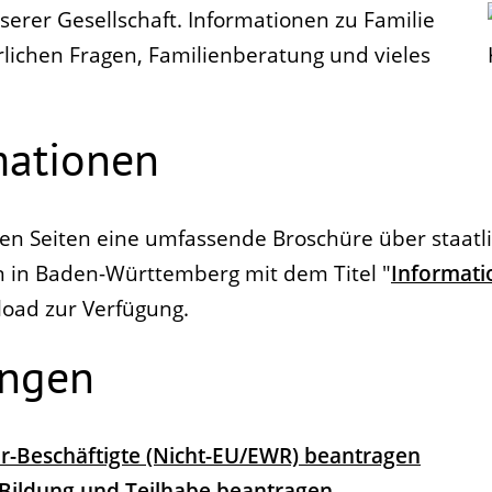
serer Gesellschaft. Informationen zu Familie
erlichen Fragen, Familienberatung und vieles
mationen
inen Seiten eine umfassende Broschüre über staatl
n in Baden-Württemberg mit dem Titel "
Informati
load zur Verfügung.
ungen
ir-Beschäftigte (Nicht-EU/EWR) beantragen
 Bildung und Teilhabe beantragen