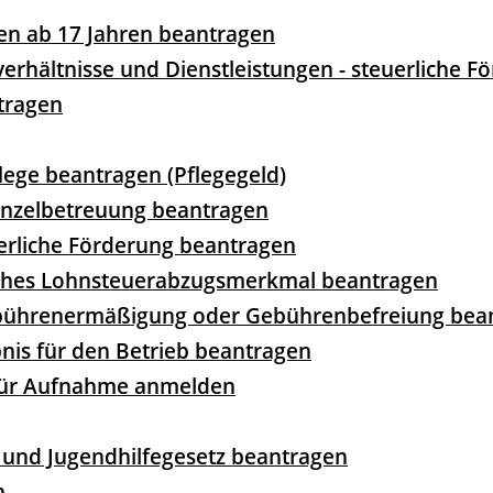
ren ab 17 Jahren beantragen
erhältnisse und Dienstleistungen - steuerliche 
ntragen
pflege beantragen (Pflegegeld)
Einzelbetreuung beantragen
erliche Förderung beantragen
isches Lohnsteuerabzugsmerkmal beantragen
ebührenermäßigung oder Gebührenbefreiung bea
bnis für den Betrieb beantragen
 für Aufnahme anmelden
 und Jugendhilfegesetz beantragen
n