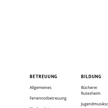
BETREUUNG
BILDUNG
Allgemeines
Bücherei
Rutesheim
Feriennotbetreuung
Jugendmusiks