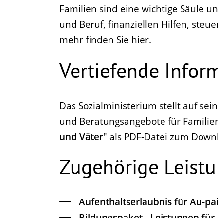
Familien sind eine wichtige Säule un
und Beruf, finanziellen Hilfen, steu
mehr finden Sie hier.
Vertiefende Infor
Das Sozialministerium stellt auf se
und Beratungsangebote für Familie
und Väter
" als PDF-Datei zum Down
Zugehörige Leist
Aufenthaltserlaubnis für Au-pa
Bildungspaket - Leistungen für