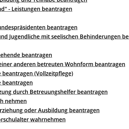
nd" - Leistungen beantragen
undespräsidenten beantragen
 und Jugendliche mit seelischen Behinderungen b
ziehende beantragen
 einer anderen betreuten Wohnform beantragen
e beantragen (Vollzeitpflege)
e beantragen
tzung durch Betreuungshelfer beantragen
uch nehmen
Erziehung oder Ausbildung beantragen
Vorschulalter wahrnehmen