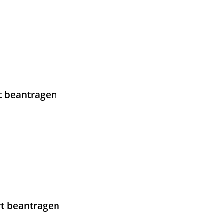
mt beantragen
t beantragen