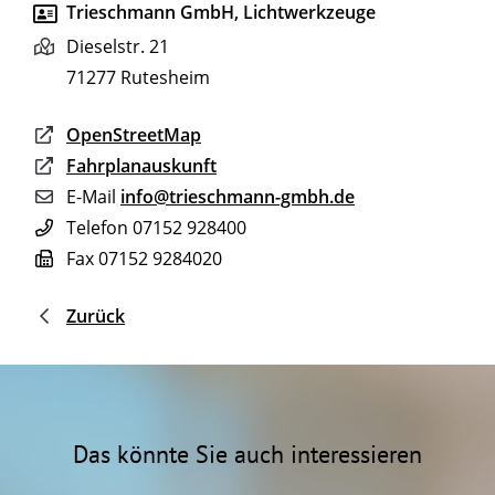
Trieschmann GmbH, Lichtwerkzeuge
Dieselstr. 21
71277
Rutesheim
OpenStreetMap
Fahrplanauskunft
E-Mail
info@trieschmann-gmbh.de
Telefon
07152 928400
Fax
07152 9284020
Zurück
Das könnte Sie auch interessieren