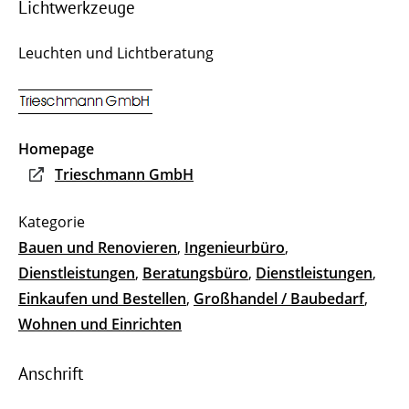
Lichtwerkzeuge
Leuchten und Lichtberatung
Homepage
Trieschmann GmbH
Bauen und Renovieren
,
Ingenieurbüro
,
Dienstleistungen
,
Beratungsbüro
,
Dienstleistungen
,
Einkaufen und Bestellen
,
Großhandel / Baubedarf
,
Wohnen und Einrichten
Anschrift