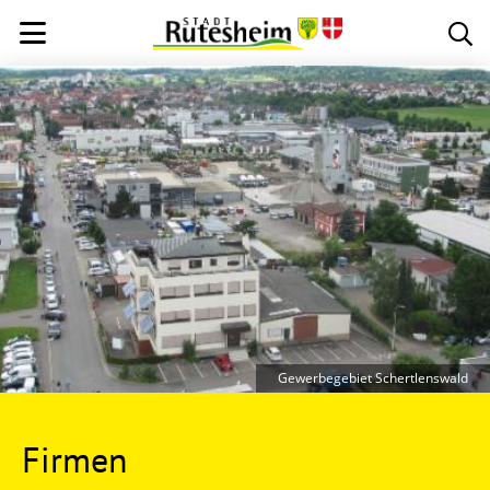
Gewerbegebiet Schertlenswald
Firmen