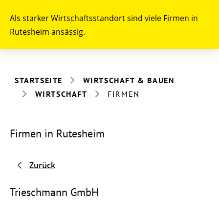
Als starker Wirtschaftsstandort sind viele Firmen in
Rutesheim ansässig.
STARTSEITE
WIRTSCHAFT & BAUEN
WIRTSCHAFT
FIRMEN
Firmen in Rutesheim
Zurück
Trieschmann GmbH