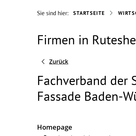
Sie sind hier:
STARTSEITE
WIRTS
Firmen in Rutesh
Zurück
Fachverband der 
Fassade Baden-W
Homepage