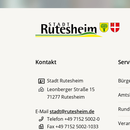
Kontakt
Serv
Stadt Rutesheim
Bürge
Leonberger Straße 15
Amts
71277
Rutesheim
Rund
E-Mail
stadt@rutesheim.de
Telefon
+49 7152 5002-0
Vera
Fax
+49 7152 5002-1033