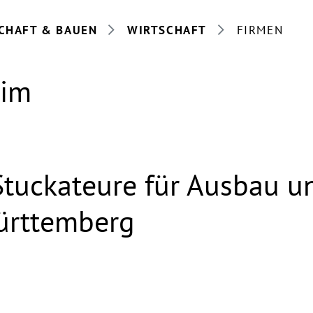
CHAFT & BAUEN
WIRTSCHAFT
FIRMEN
eim
Stuckateure für Ausbau u
ürttemberg