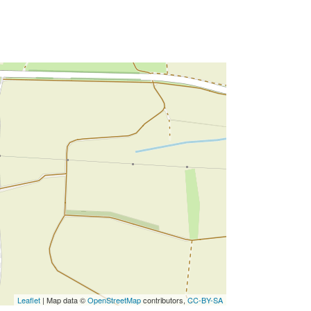
Leaflet
| Map data ©
OpenStreetMap
contributors,
CC-BY-SA