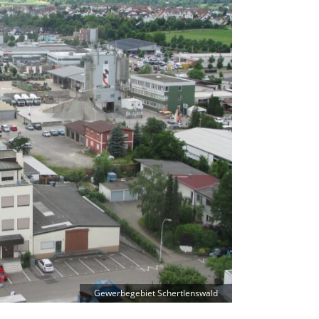
Gewerbegebiet Schertlenswald