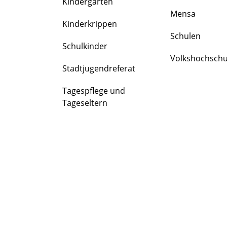
Kindergärten
FAMILIE
Mensa
&
Kinderkrippen
BILDUNG
Schulen
Schulkinder
Volkshochschu
Stadtjugendreferat
Tagespflege und
Tageseltern