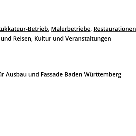
Stukkateur-Betrieb
,
Malerbetriebe
,
Restaurationen
t und Reisen
,
Kultur und Veranstaltungen
für Ausbau und Fassade Baden-Württemberg