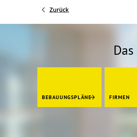
Zurück
Das 
BEBAUUNGSPLÄNE
FIRMEN