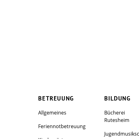
BETREUUNG
BILDUNG
Allgemeines
Bücherei
Rutesheim
Feriennotbetreuung
Jugendmusiks