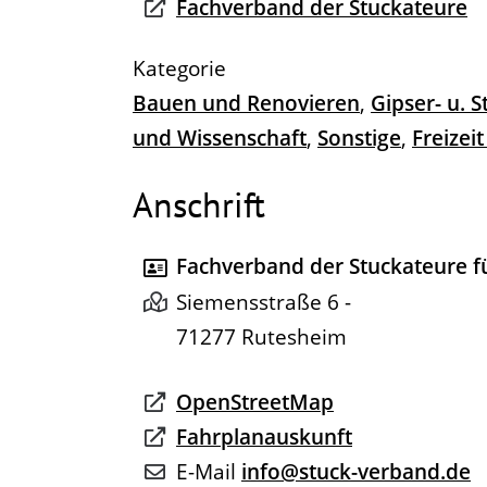
Fachverband der Stuckateure
Bauen und Renovieren
,
Gipser- u. 
und Wissenschaft
,
Sonstige
,
Freizei
Anschrift
Fachverband der Stuckateure 
Siemensstraße 6 -
71277
Rutesheim
OpenStreetMap
Fahrplanauskunft
E-Mail
info@stuck-verband.de