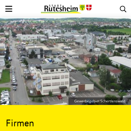
Gewerbegebiet Schertlenswald
Firmen