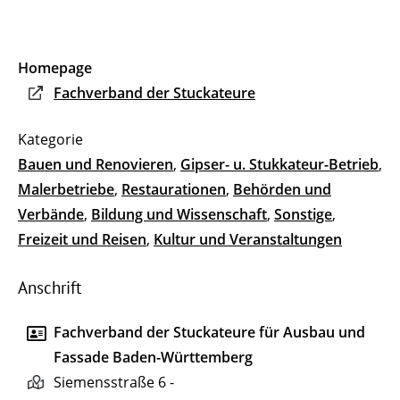
Homepage
Fachverband der Stuckateure
Bauen und Renovieren
,
Gipser- u. Stukkateur-Betrieb
,
Malerbetriebe
,
Restaurationen
,
Behörden und
Verbände
,
Bildung und Wissenschaft
,
Sonstige
,
Freizeit und Reisen
,
Kultur und Veranstaltungen
Anschrift
Fachverband der Stuckateure für Ausbau und
Fassade Baden-Württemberg
Siemensstraße 6 -