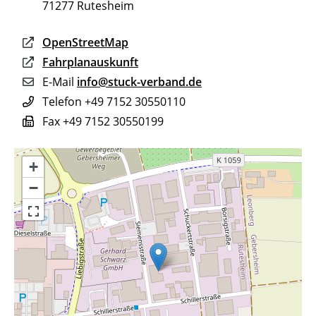
71277
Rutesheim
OpenStreetMap
Fahrplanauskunft
E-Mail
info@stuck-verband.de
Telefon
+49 7152 30550110
Fax
+49 7152 30550199
+
−