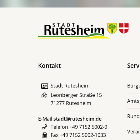
Kontakt
Serv
Stadt Rutesheim
Bürge
Leonberger Straße 15
Amts
71277
Rutesheim
Rund
E-Mail
stadt@rutesheim.de
Telefon
+49 7152 5002-0
Vera
Fax
+49 7152 5002-1033