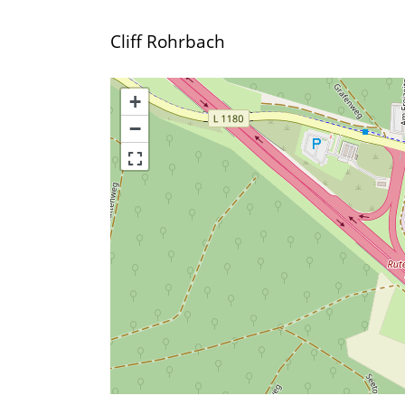
Cliff Rohrbach
+
−