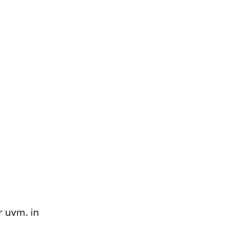
r uvm. in