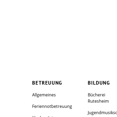
BETREUUNG
BILDUNG
Allgemeines
Bücherei
Rutesheim
Feriennotbetreuung
Jugendmusiks