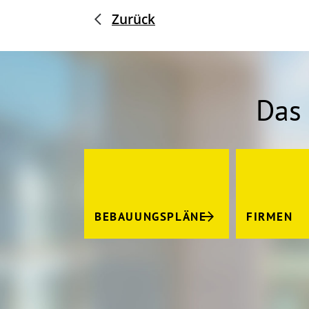
Zurück
Das 
BEBAUUNGSPLÄNE
FIRMEN