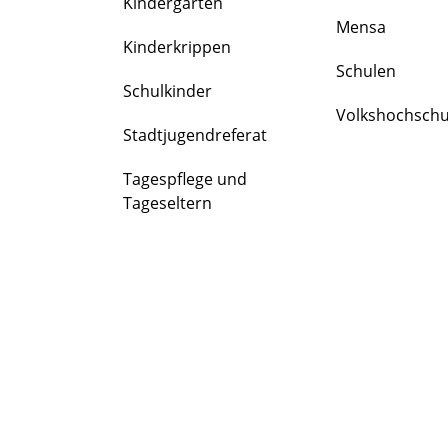
Kindergärten
FAMILIE
Mensa
&
Kinderkrippen
BILDUNG
Schulen
Schulkinder
Volkshochschu
Stadtjugendreferat
Tagespflege und
Tageseltern