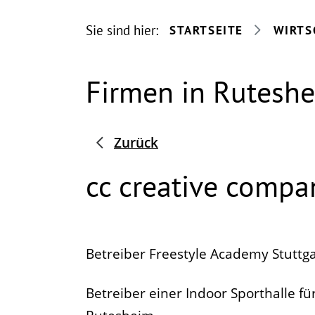
Sie sind hier:
STARTSEITE
WIRTS
Firmen in Rutesh
Zurück
cc creative comp
Betreiber Freestyle Academy Stuttga
Betreiber einer Indoor Sporthalle fü