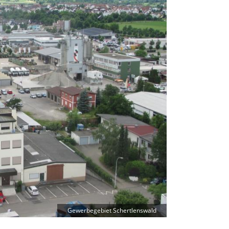
Gewerbegebiet Schertlenswald