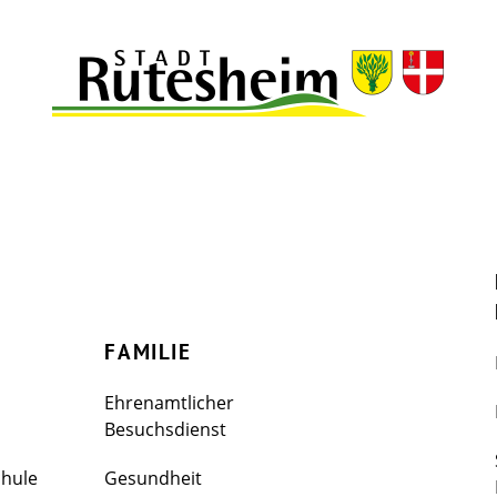
FAMILIE
Ehrenamtlicher
Besuchsdienst
chule
Gesundheit