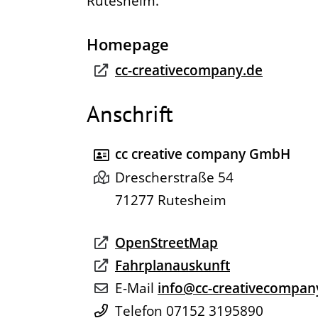
Rutesheim.
Homepage
cc-creativecompany.de
Anschrift
cc creative company GmbH
Drescherstraße 54
71277
Rutesheim
OpenStreetMap
Fahrplanauskunft
E-Mail
info@cc-creativecompan
Telefon
07152 3195890