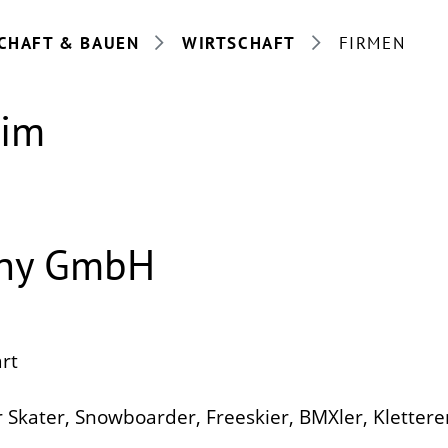
CHAFT & BAUEN
WIRTSCHAFT
FIRMEN
eim
any GmbH
rt
r Skater, Snowboarder, Freeskier, BMXler, Klettere