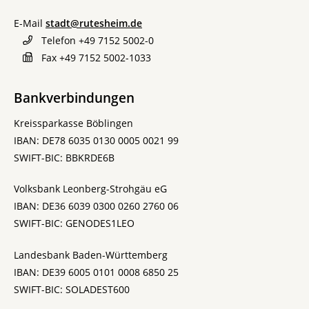
E-Mail
stadt@rutesheim.de
Telefon
+49 7152 5002-0
Fax
+49 7152 5002-1033
Bankverbindungen
Kreissparkasse Böblingen
IBAN: DE78 6035 0130 0005 0021 99
SWIFT-BIC: BBKRDE6B
Volksbank Leonberg-Strohgäu eG
IBAN: DE36 6039 0300 0260 2760 06
SWIFT-BIC: GENODES1LEO
Landesbank Baden-Württemberg
IBAN: DE39 6005 0101 0008 6850 25
SWIFT-BIC: SOLADEST600