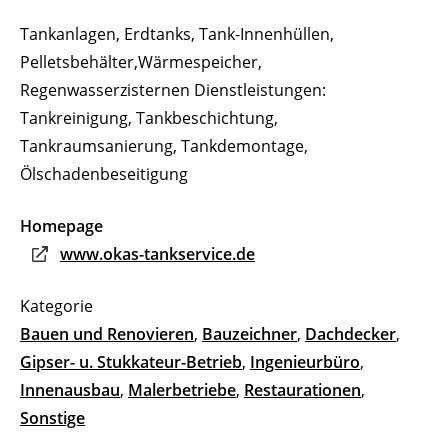
Tankanlagen, Erdtanks, Tank-Innenhüllen,
Pelletsbehälter,Wärmespeicher,
Regenwasserzisternen Dienstleistungen:
Tankreinigung, Tankbeschichtung,
Tankraumsanierung, Tankdemontage,
Ölschadenbeseitigung
Homepage
www.okas-tankservice.de
Bauen und Renovieren
,
Bauzeichner
,
Dachdecker
,
Gipser- u. Stukkateur-Betrieb
,
Ingenieurbüro
,
Innenausbau
,
Malerbetriebe
,
Restaurationen
,
Sonstige