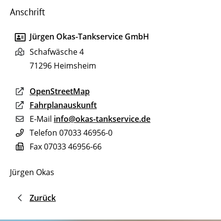
Anschrift
Jürgen Okas-Tankservice GmbH
Schafwäsche 4
71296
Heimsheim
OpenStreetMap
Fahrplanauskunft
E-Mail
info@okas-tankservice.de
Telefon
07033 46956-0
Fax
07033 46956-66
Jürgen Okas
Zurück