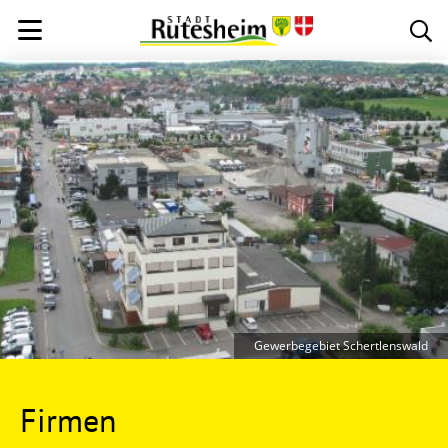
Gewerbegebiet Schertlenswald
Firmen