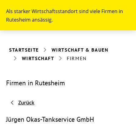
Als starker Wirtschaftsstandort sind viele Firmen in
Rutesheim ansässig.
STARTSEITE
WIRTSCHAFT & BAUEN
WIRTSCHAFT
FIRMEN
Firmen in Rutesheim
Zurück
Jürgen Okas-Tankservice GmbH