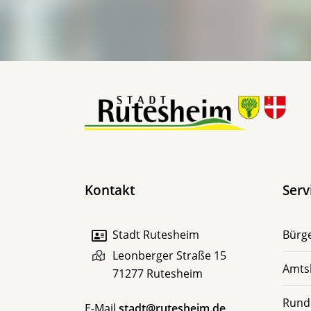
Kontakt
Serv
Stadt Rutesheim
Bürge
Leonberger Straße 15
Amts
71277
Rutesheim
Rund
E-Mail
stadt@rutesheim.de