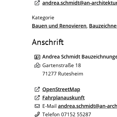
andrea.schmidt@an-architektu
Bauen und Renovieren
,
Bauzeichne
Anschrift
Andrea Schmidt Bauzeichnung
Gartenstraße 18
71277
Rutesheim
OpenStreetMap
Fahrplanauskunft
E-Mail
andrea.schmidt@an-arch
Telefon
07152 55287