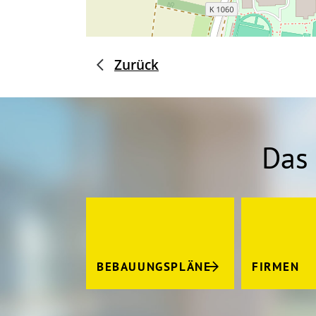
Zurück
Das 
BEBAUUNGSPLÄNE
FIRMEN