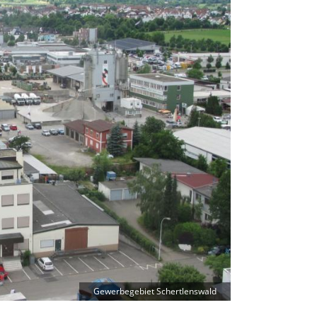
Gewerbegebiet Schertlenswald