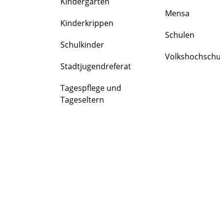
Kindergärten
FAMILIE
Mensa
&
Kinderkrippen
BILDUNG
Schulen
Schulkinder
Volkshochschu
Stadtjugendreferat
Tagespflege und
Tageseltern