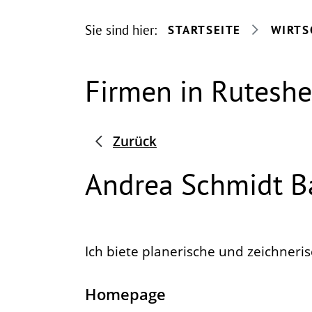
Sie sind hier:
STARTSEITE
WIRTS
Firmen in Rutesh
Zurück
Andrea Schmidt 
Ich biete planerische und zeichneri
Homepage