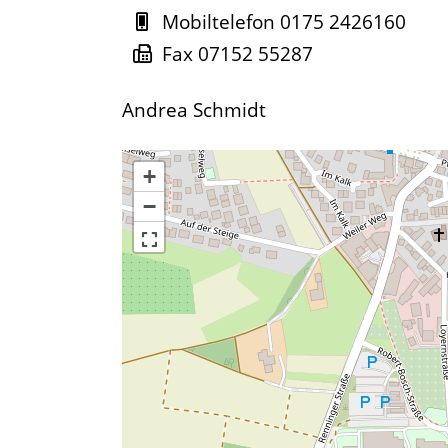
Mobiltelefon
0175 2426160
Fax
07152 55287
Andrea Schmidt
+
−