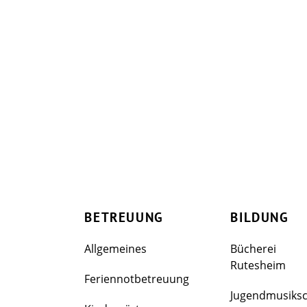
BETREUUNG
BILDUNG
Allgemeines
Bücherei
Rutesheim
Feriennotbetreuung
Jugendmusiks