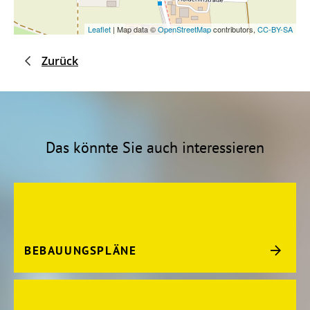
Leaflet
| Map data ©
OpenStreetMap
contributors,
CC-BY-SA
Zurück
Das könnte Sie auch interessieren
BEBAUUNGSPLÄNE