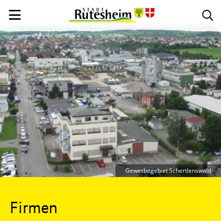
Gewerbegebiet Schertlenswald
Firmen