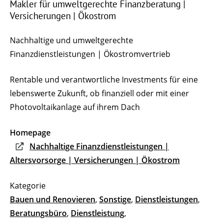
Makler für umweltgerechte Finanzberatung |
Versicherungen | Ökostrom
Nachhaltige und umweltgerechte
Finanzdienstleistungen | Ökostromvertrieb
Rentable und verantwortliche Investments für eine
lebenswerte Zukunft, ob finanziell oder mit einer
Photovoltaikanlage auf ihrem Dach
Homepage
Nachhaltige Finanzdienstleistungen |
Altersvorsorge | Versicherungen | Ökostrom
Bauen und Renovieren
,
Sonstige
,
Dienstleistungen
,
Beratungsbüro
,
Dienstleistung
,