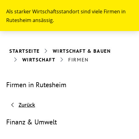
Als starker Wirtschaftsstandort sind viele Firmen in
Rutesheim ansässig.
STARTSEITE
WIRTSCHAFT & BAUEN
WIRTSCHAFT
FIRMEN
Firmen in Rutesheim
Zurück
Finanz & Umwelt