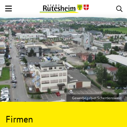
Gewerbegebiet Schertlenswald
Firmen