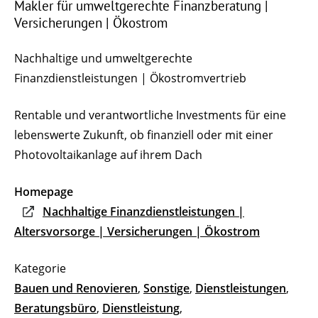
Makler für umweltgerechte Finanzberatung |
Versicherungen | Ökostrom
Nachhaltige und umweltgerechte
Finanzdienstleistungen | Ökostromvertrieb
Rentable und verantwortliche Investments für eine
lebenswerte Zukunft, ob finanziell oder mit einer
Photovoltaikanlage auf ihrem Dach
Homepage
Nachhaltige Finanzdienstleistungen |
Altersvorsorge | Versicherungen | Ökostrom
Bauen und Renovieren
,
Sonstige
,
Dienstleistungen
,
Beratungsbüro
,
Dienstleistung
,