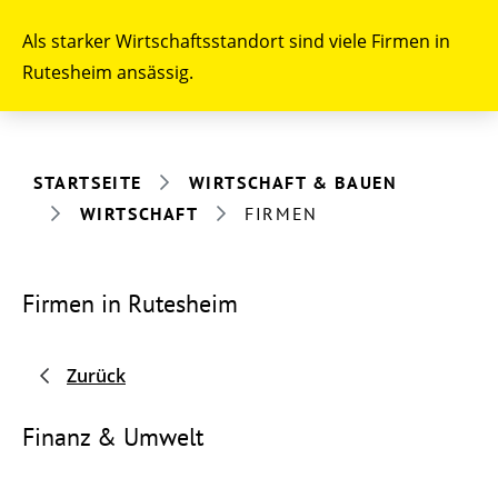
Als starker Wirtschaftsstandort sind viele Firmen in
Rutesheim ansässig.
STARTSEITE
WIRTSCHAFT & BAUEN
WIRTSCHAFT
FIRMEN
Firmen in Rutesheim
Zurück
Finanz & Umwelt