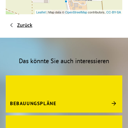
Leaflet
| Map data ©
OpenStreetMap
contributors,
CC-BY-SA
Zurück
Das könnte Sie auch interessieren
BEBAUUNGSPLÄNE