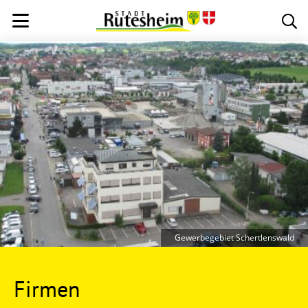
Gewerbegebiet Schertlenswald
Firmen