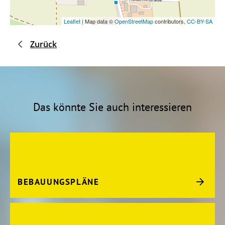
Leaflet
| Map data ©
OpenStreetMap
contributors,
CC-BY-SA
Zurück
Das könnte Sie auch interessieren
BEBAUUNGSPLÄNE