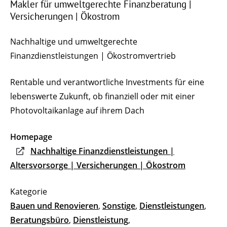
Makler für umweltgerechte Finanzberatung |
Versicherungen | Ökostrom
Nachhaltige und umweltgerechte
Finanzdienstleistungen | Ökostromvertrieb
Rentable und verantwortliche Investments für eine
lebenswerte Zukunft, ob finanziell oder mit einer
Photovoltaikanlage auf ihrem Dach
Homepage
Nachhaltige Finanzdienstleistungen |
Altersvorsorge | Versicherungen | Ökostrom
Bauen und Renovieren
,
Sonstige
,
Dienstleistungen
,
Beratungsbüro
,
Dienstleistung
,