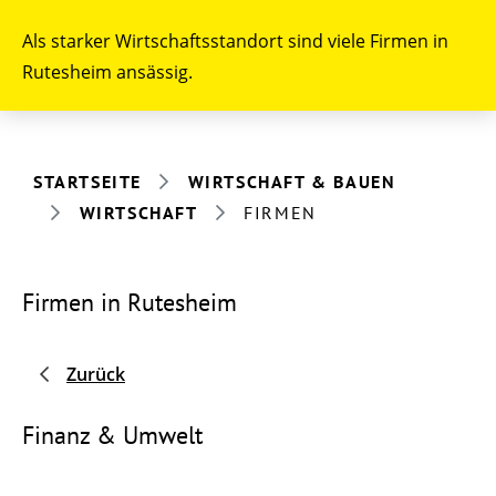
Als starker Wirtschaftsstandort sind viele Firmen in
Rutesheim ansässig.
STARTSEITE
WIRTSCHAFT & BAUEN
WIRTSCHAFT
FIRMEN
Firmen in Rutesheim
Zurück
Finanz & Umwelt