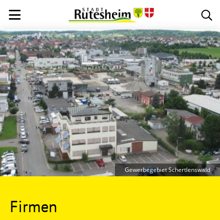
Gewerbegebiet Schertlenswald
Firmen