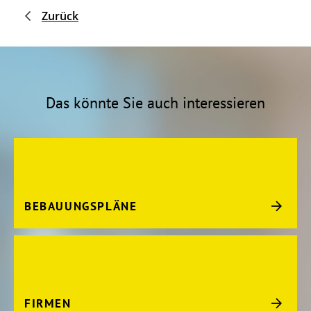
Zurück
Das könnte Sie auch interessieren
BEBAUUNGSPLÄNE
FIRMEN