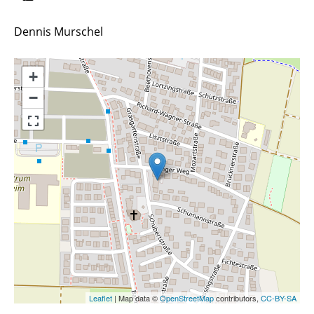
Dennis Murschel
+
−
Leaflet
| Map data ©
OpenStreetMap
contributors,
CC-BY-SA