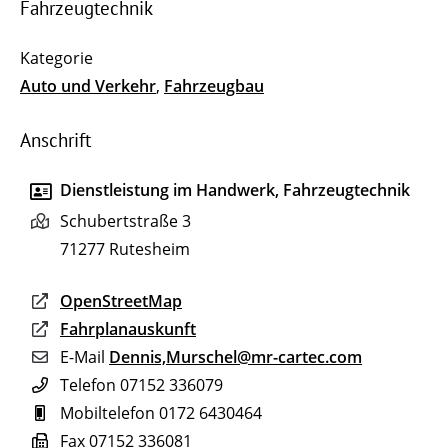
Fahrzeugtechnik
Auto und Verkehr
,
Fahrzeugbau
Anschrift
Dienstleistung im Handwerk, Fahrzeugtechnik
Schubertstraße 3
71277
Rutesheim
OpenStreetMap
Fahrplanauskunft
E-Mail
Dennis,Murschel@mr-cartec.com
Telefon
07152 336079
Mobiltelefon
0172 6430464
Fax
07152 336081