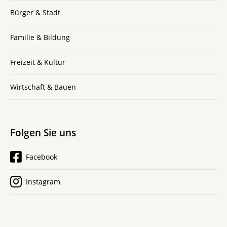
Bürger & Stadt
Familie & Bildung
Freizeit & Kultur
Wirtschaft & Bauen
Folgen Sie uns
Facebook
Instagram