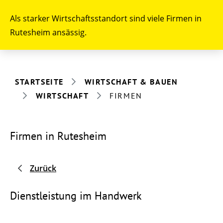
Als starker Wirtschaftsstandort sind viele Firmen in
Rutesheim ansässig.
STARTSEITE
WIRTSCHAFT & BAUEN
WIRTSCHAFT
FIRMEN
Firmen in Rutesheim
Zurück
Dienstleistung im Handwerk