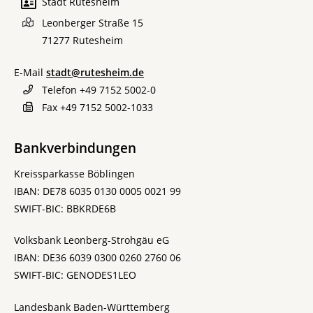
Stadt Rutesheim
Leonberger Straße 15
71277
Rutesheim
E-Mail
stadt@rutesheim.de
Telefon
+49 7152 5002-0
Fax
+49 7152 5002-1033
Bankverbindungen
Kreissparkasse Böblingen
IBAN: DE78 6035 0130 0005 0021 99
SWIFT-BIC: BBKRDE6B
Volksbank Leonberg-Strohgäu eG
IBAN: DE36 6039 0300 0260 2760 06
SWIFT-BIC: GENODES1LEO
Landesbank Baden-Württemberg