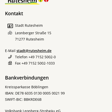
Kontakt
Stadt Rutesheim
Leonberger Straße 15
71277
Rutesheim
E-Mail
stadt@rutesheim.de
Telefon
+49 7152 5002-0
Fax
+49 7152 5002-1033
Bankverbindungen
Kreissparkasse Böblingen
IBAN: DE78 6035 0130 0005 0021 99
SWIFT-BIC: BBKRDE6B
Volksbank Leonberg-Strohgäu eG