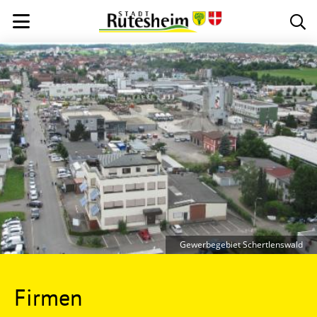
Gewerbegebiet Schertlenswald
Firmen