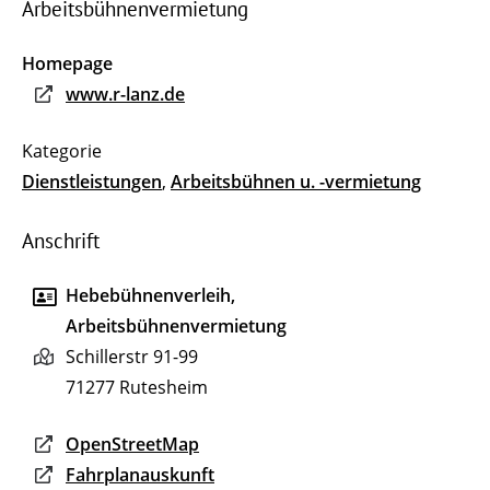
Arbeitsbühnenvermietung
Homepage
www.r-lanz.de
Dienstleistungen
,
Arbeitsbühnen u. -vermietung
Anschrift
Hebebühnenverleih,
Arbeitsbühnenvermietung
Schillerstr 91-99
71277
Rutesheim
OpenStreetMap
Fahrplanauskunft