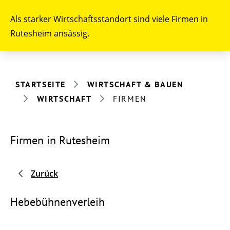
Als starker Wirtschaftsstandort sind viele Firmen in
Rutesheim ansässig.
STARTSEITE
WIRTSCHAFT & BAUEN
WIRTSCHAFT
FIRMEN
Firmen in Rutesheim
Zurück
Hebebühnenverleih