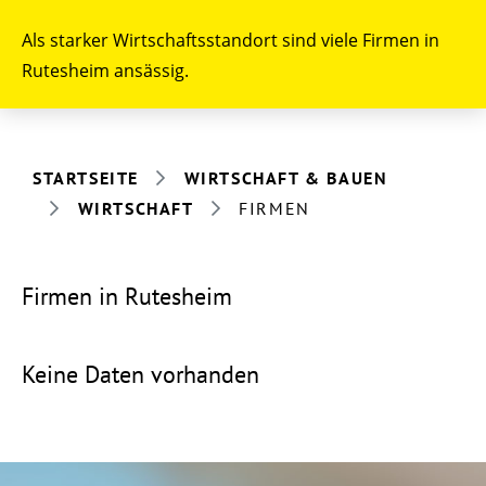
Als starker Wirtschaftsstandort sind viele Firmen in
Rutesheim ansässig.
STARTSEITE
WIRTSCHAFT & BAUEN
WIRTSCHAFT
FIRMEN
Firmen in Rutesheim
Keine Daten vorhanden