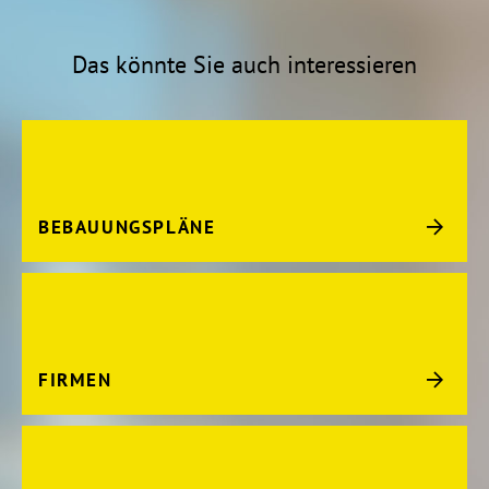
Das könnte Sie auch interessieren
BEBAUUNGSPLÄNE
FIRMEN