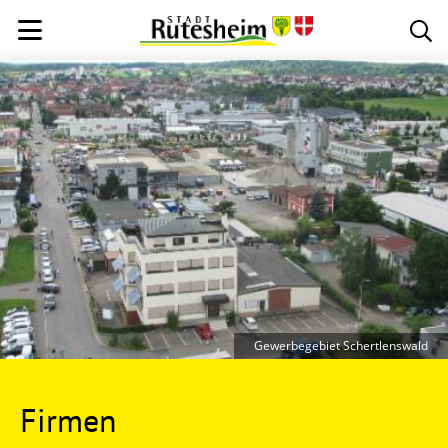
Gewerbegebiet Schertlenswald
Firmen