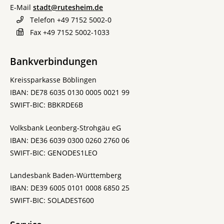
E-Mail
stadt@rutesheim.de
Telefon
+49 7152 5002-0
Fax
+49 7152 5002-1033
Bankverbindungen
Kreissparkasse Böblingen
IBAN: DE78 6035 0130 0005 0021 99
SWIFT-BIC: BBKRDE6B
Volksbank Leonberg-Strohgäu eG
IBAN: DE36 6039 0300 0260 2760 06
SWIFT-BIC: GENODES1LEO
Landesbank Baden-Württemberg
IBAN: DE39 6005 0101 0008 6850 25
SWIFT-BIC: SOLADEST600