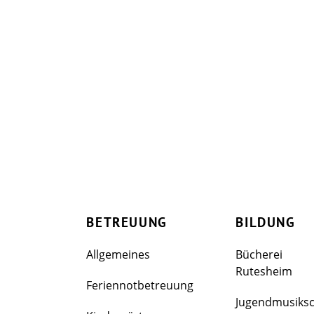
BETREUUNG
BILDUNG
Allgemeines
Bücherei
Rutesheim
Feriennotbetreuung
Jugendmusiks