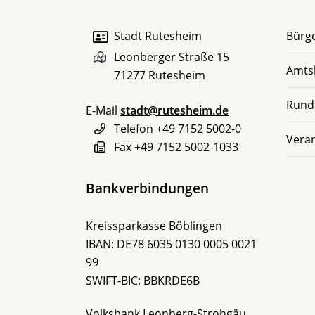
Stadt Rutesheim
Bürge
Leonberger Straße 15
Amts
71277
Rutesheim
Rund
E-Mail
stadt@rutesheim.de
Telefon
+49 7152 5002-0
Vera
Fax
+49 7152 5002-1033
Bankverbindungen
Kreissparkasse Böblingen
IBAN: DE78 6035 0130 0005 0021
99
SWIFT-BIC: BBKRDE6B
Volksbank Leonberg-Strohgäu