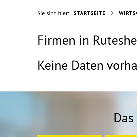
Sie sind hier:
STARTSEITE
WIRTS
Firmen in Rutesh
Keine Daten vorh
Das 