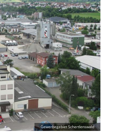
Gewerbegebiet Schertlenswald