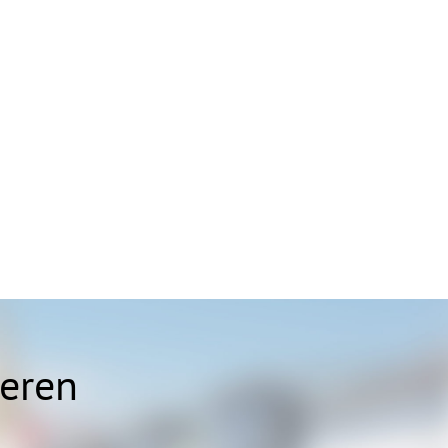
ieren