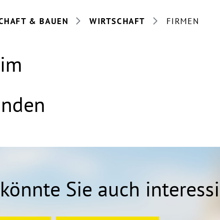
CHAFT & BAUEN
WIRTSCHAFT
FIRMEN
eim
anden
könnte Sie auch interess