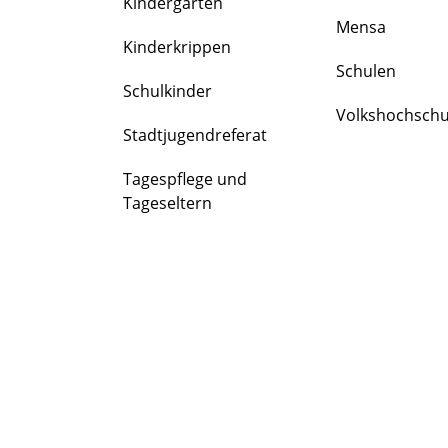
Kindergärten
FAMILIE
Mensa
&
Kinderkrippen
BILDUNG
Schulen
Schulkinder
Volkshochschu
Stadtjugendreferat
Tagespflege und
Tageseltern