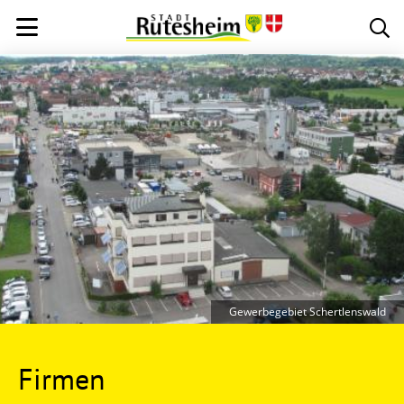
Gewerbegebiet Schertlenswald
Firmen