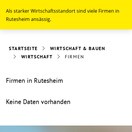
Als starker Wirtschaftsstandort sind viele Firmen in
Rutesheim ansässig.
STARTSEITE
WIRTSCHAFT & BAUEN
WIRTSCHAFT
FIRMEN
Firmen in Rutesheim
Keine Daten vorhanden