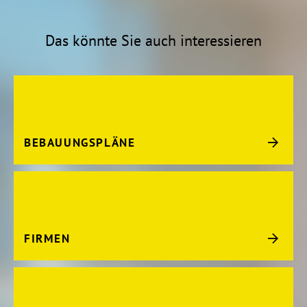
Das könnte Sie auch interessieren
BEBAUUNGSPLÄNE
FIRMEN