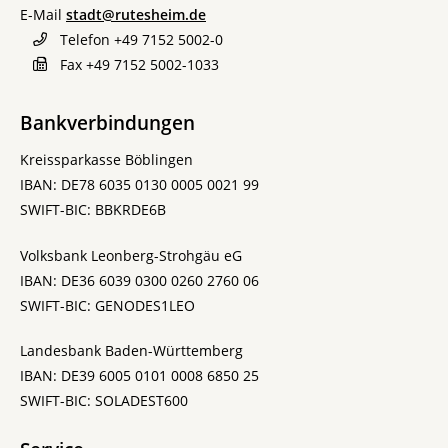
E-Mail
stadt@rutesheim.de
Telefon
+49 7152 5002-0
Fax
+49 7152 5002-1033
Bankverbindungen
Kreissparkasse Böblingen
IBAN: DE78 6035 0130 0005 0021 99
SWIFT-BIC: BBKRDE6B
Volksbank Leonberg-Strohgäu eG
IBAN: DE36 6039 0300 0260 2760 06
SWIFT-BIC: GENODES1LEO
Landesbank Baden-Württemberg
IBAN: DE39 6005 0101 0008 6850 25
SWIFT-BIC: SOLADEST600