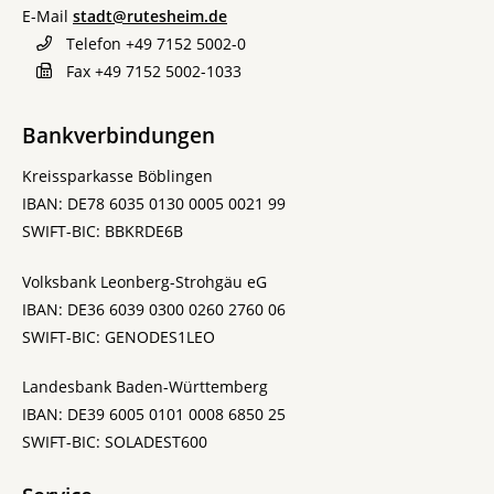
E-Mail
stadt@rutesheim.de
Telefon
+49 7152 5002-0
Fax
+49 7152 5002-1033
Bankverbindungen
Kreissparkasse Böblingen
IBAN: DE78 6035 0130 0005 0021 99
SWIFT-BIC: BBKRDE6B
Volksbank Leonberg-Strohgäu eG
IBAN: DE36 6039 0300 0260 2760 06
SWIFT-BIC: GENODES1LEO
Landesbank Baden-Württemberg
IBAN: DE39 6005 0101 0008 6850 25
SWIFT-BIC: SOLADEST600