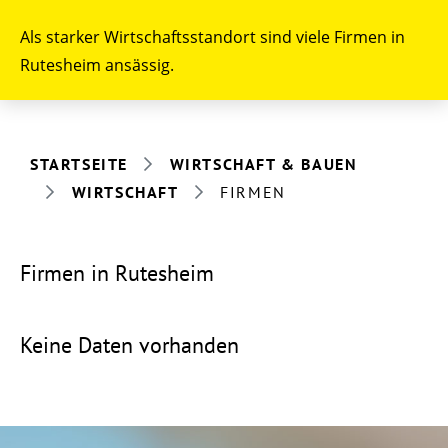
Als starker Wirtschaftsstandort sind viele Firmen in
Rutesheim ansässig.
STARTSEITE
WIRTSCHAFT & BAUEN
WIRTSCHAFT
FIRMEN
Firmen in Rutesheim
Keine Daten vorhanden