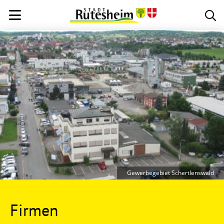
Gewerbegebiet Schertlenswald
Firmen