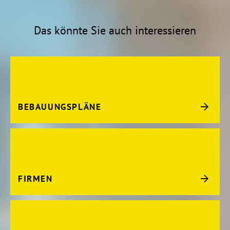
Das könnte Sie auch interessieren
BEBAUUNGSPLÄNE
FIRMEN