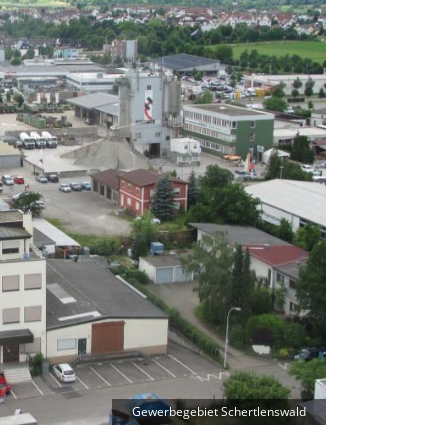
Gewerbegebiet Schertlenswald