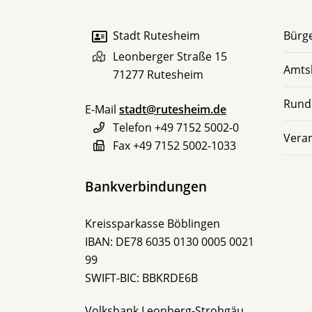
Stadt Rutesheim
Bürge
Leonberger Straße 15
Amts
71277
Rutesheim
Rund
E-Mail
stadt@rutesheim.de
Telefon
+49 7152 5002-0
Vera
Fax
+49 7152 5002-1033
Bankverbindungen
Kreissparkasse Böblingen
IBAN: DE78 6035 0130 0005 0021
99
SWIFT-BIC: BBKRDE6B
Volksbank Leonberg-Strohgäu