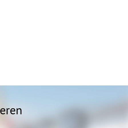
ieren