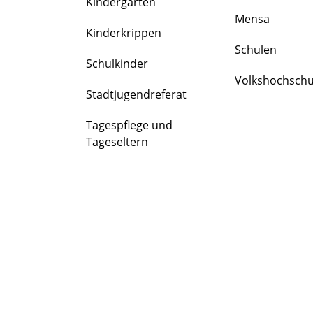
Kindergärten
FAMILIE
Mensa
&
Kinderkrippen
BILDUNG
Schulen
Schulkinder
Volkshochschu
Stadtjugendreferat
Tagespflege und
Tageseltern