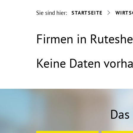
Sie sind hier:
STARTSEITE
WIRTS
Firmen in Rutesh
Keine Daten vorh
Das 