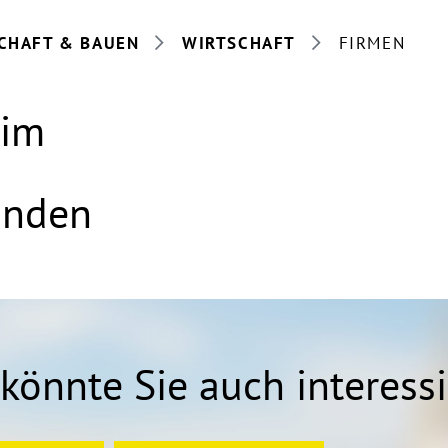
CHAFT & BAUEN
WIRTSCHAFT
FIRMEN
eim
anden
könnte Sie auch interess