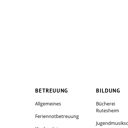
BETREUUNG
BILDUNG
Allgemeines
Bücherei
Rutesheim
Feriennotbetreuung
Jugendmusiks