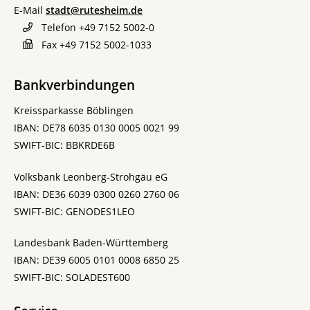
E-Mail
stadt@rutesheim.de
Telefon
+49 7152 5002-0
Fax
+49 7152 5002-1033
Bankverbindungen
Kreissparkasse Böblingen
IBAN: DE78 6035 0130 0005 0021 99
SWIFT-BIC: BBKRDE6B
Volksbank Leonberg-Strohgäu eG
IBAN: DE36 6039 0300 0260 2760 06
SWIFT-BIC: GENODES1LEO
Landesbank Baden-Württemberg
IBAN: DE39 6005 0101 0008 6850 25
SWIFT-BIC: SOLADEST600