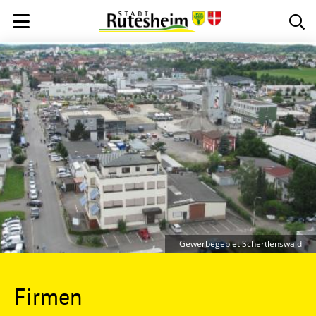
Gewerbegebiet Schertlenswald
Firmen