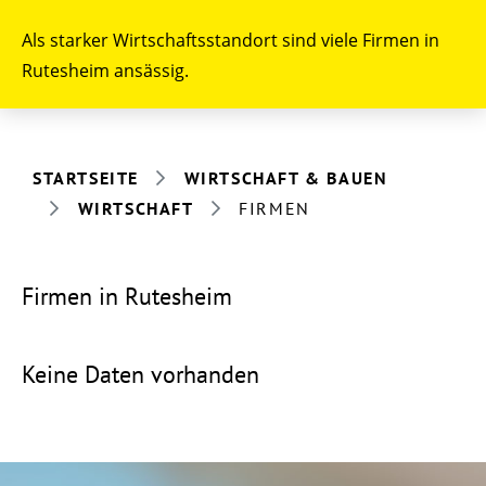
Als starker Wirtschaftsstandort sind viele Firmen in
Rutesheim ansässig.
STARTSEITE
WIRTSCHAFT & BAUEN
WIRTSCHAFT
FIRMEN
Firmen in Rutesheim
Keine Daten vorhanden