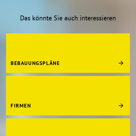
Das könnte Sie auch interessieren
BEBAUUNGSPLÄNE
FIRMEN