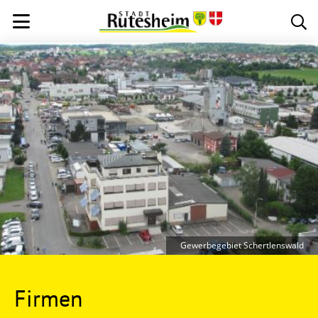
Gewerbegebiet Schertlenswald
Firmen