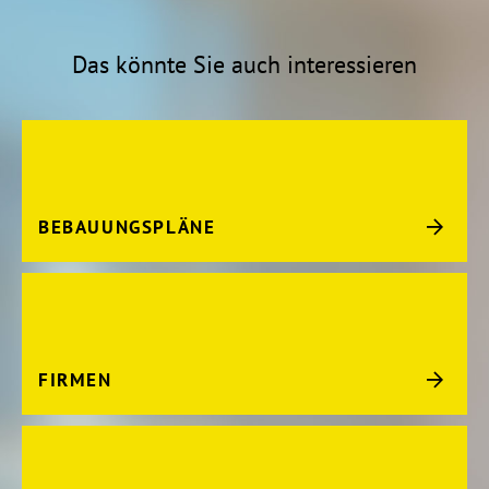
Das könnte Sie auch interessieren
BEBAUUNGSPLÄNE
FIRMEN