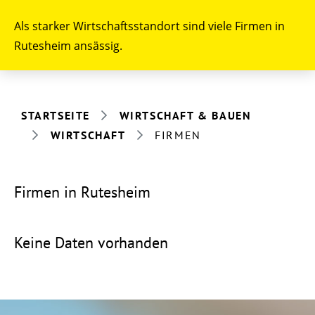
Als starker Wirtschaftsstandort sind viele Firmen in
Rutesheim ansässig.
STARTSEITE
WIRTSCHAFT & BAUEN
WIRTSCHAFT
FIRMEN
Firmen in Rutesheim
Keine Daten vorhanden