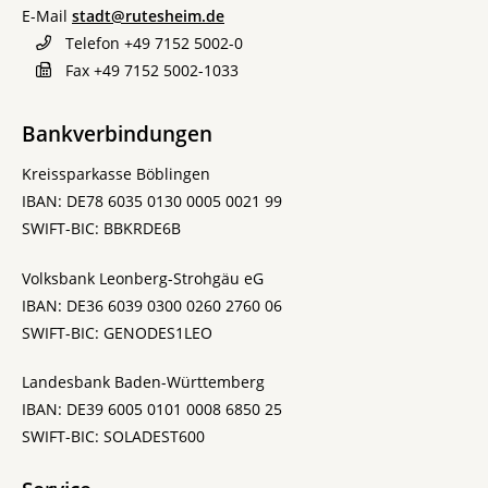
E-Mail
stadt@rutesheim.de
Telefon
+49 7152 5002-0
Fax
+49 7152 5002-1033
Bankverbindungen
Kreissparkasse Böblingen
IBAN: DE78 6035 0130 0005 0021 99
SWIFT-BIC: BBKRDE6B
Volksbank Leonberg-Strohgäu eG
IBAN: DE36 6039 0300 0260 2760 06
SWIFT-BIC: GENODES1LEO
Landesbank Baden-Württemberg
IBAN: DE39 6005 0101 0008 6850 25
SWIFT-BIC: SOLADEST600