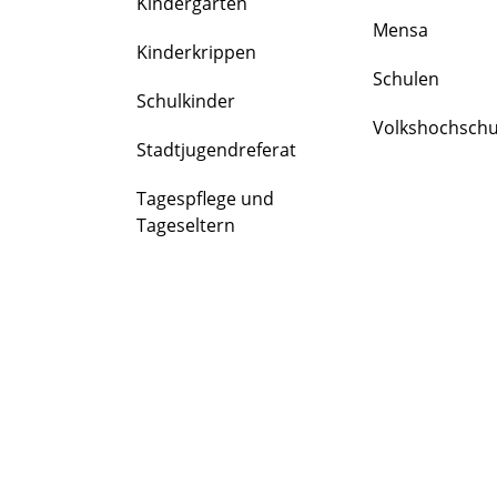
Kindergärten
FAMILIE
Mensa
&
Kinderkrippen
BILDUNG
Schulen
Schulkinder
Volkshochschu
Stadtjugendreferat
Tagespflege und
Tageseltern