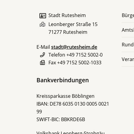
Stadt Rutesheim
Bürge
Leonberger Straße 15
Amts
71277
Rutesheim
Rund
E-Mail
stadt@rutesheim.de
Telefon
+49 7152 5002-0
Vera
Fax
+49 7152 5002-1033
Bankverbindungen
Kreissparkasse Böblingen
IBAN: DE78 6035 0130 0005 0021
99
SWIFT-BIC: BBKRDE6B
Volksbank Leonberg-Strohgäu