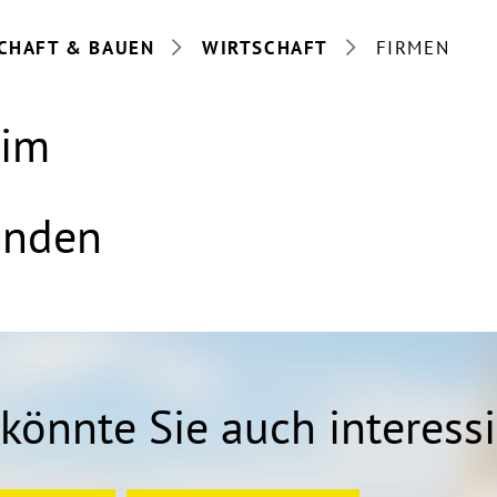
CHAFT & BAUEN
WIRTSCHAFT
FIRMEN
eim
anden
könnte Sie auch interess