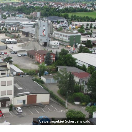
Gewerbegebiet Schertlenswald