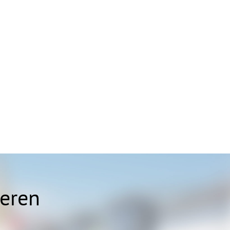
ieren