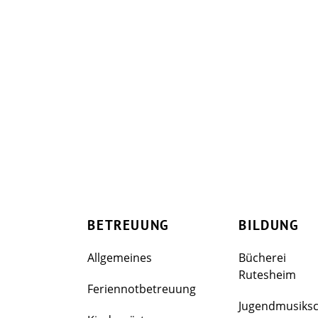
BETREUUNG
BILDUNG
Allgemeines
Bücherei
Rutesheim
Feriennotbetreuung
Jugendmusiks