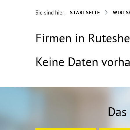
Sie sind hier:
STARTSEITE
WIRTS
Firmen in Rutesh
Keine Daten vorh
Das 