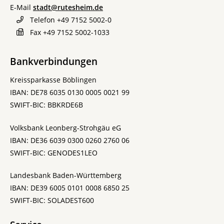
E-Mail
stadt@rutesheim.de
Telefon
+49 7152 5002-0
Fax
+49 7152 5002-1033
Bankverbindungen
Kreissparkasse Böblingen
IBAN: DE78 6035 0130 0005 0021 99
SWIFT-BIC: BBKRDE6B
Volksbank Leonberg-Strohgäu eG
IBAN: DE36 6039 0300 0260 2760 06
SWIFT-BIC: GENODES1LEO
Landesbank Baden-Württemberg
IBAN: DE39 6005 0101 0008 6850 25
SWIFT-BIC: SOLADEST600