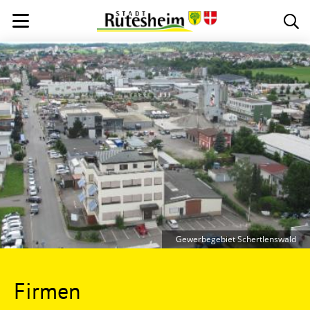
Gewerbegebiet Schertlenswald
Firmen