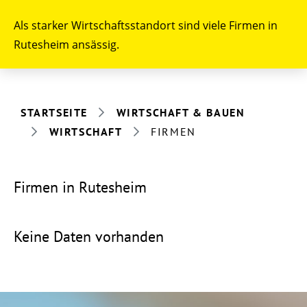
Als starker Wirtschaftsstandort sind viele Firmen in
Rutesheim ansässig.
STARTSEITE
WIRTSCHAFT & BAUEN
WIRTSCHAFT
FIRMEN
Firmen in Rutesheim
Keine Daten vorhanden