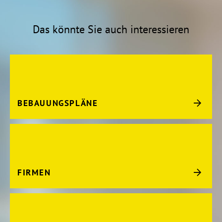
Das könnte Sie auch interessieren
BEBAUUNGSPLÄNE
FIRMEN