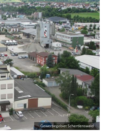
Gewerbegebiet Schertlenswald