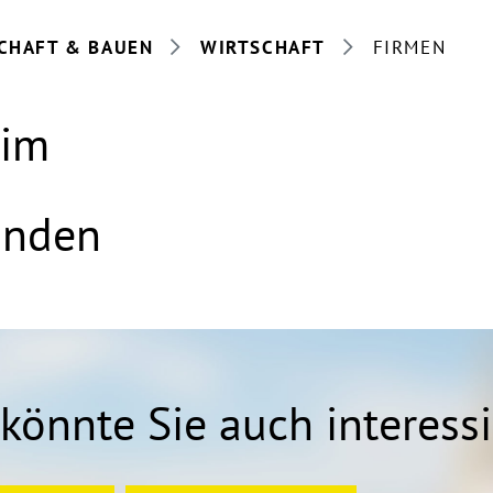
CHAFT & BAUEN
WIRTSCHAFT
FIRMEN
eim
anden
könnte Sie auch interess