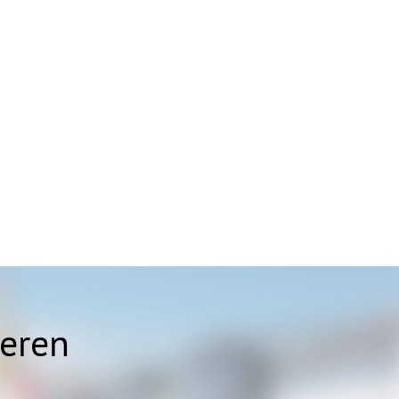
ieren