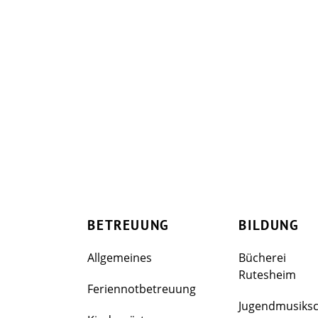
BETREUUNG
BILDUNG
Allgemeines
Bücherei
Rutesheim
Feriennotbetreuung
Jugendmusiks