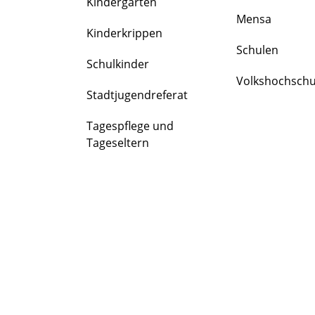
Kindergärten
FAMILIE
Mensa
&
Kinderkrippen
BILDUNG
Schulen
Schulkinder
Volkshochschu
Stadtjugendreferat
Tagespflege und
Tageseltern