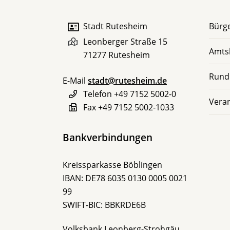
Stadt Rutesheim
Bürge
Leonberger Straße 15
Amts
71277
Rutesheim
Rund
E-Mail
stadt@rutesheim.de
Telefon
+49 7152 5002-0
Vera
Fax
+49 7152 5002-1033
Bankverbindungen
Kreissparkasse Böblingen
IBAN: DE78 6035 0130 0005 0021
99
SWIFT-BIC: BBKRDE6B
Volksbank Leonberg-Strohgäu