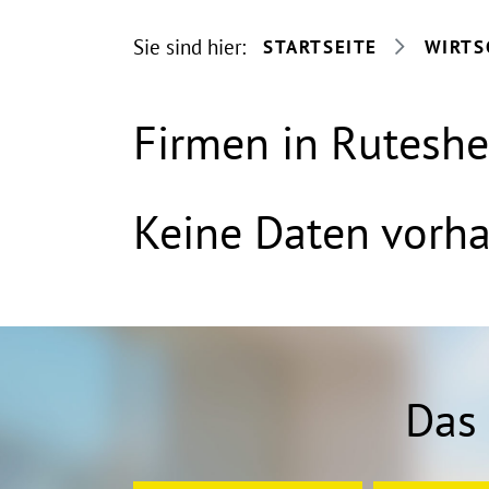
Sie sind hier:
STARTSEITE
WIRTS
Firmen in Rutesh
Keine Daten vorh
Das 