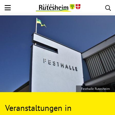
Festhalle Rutesheim
Veranstaltungen in