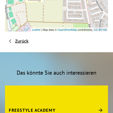
Leaflet
| Map data ©
OpenStreetMap
contributors,
CC-BY-SA
Zurück
Das könnte Sie auch interessieren
FREESTYLE ACADEMY