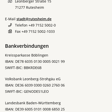
Leonberger Straße 15
71277
Rutesheim
E-Mail
stadt@rutesheim.de
Telefon
+49 7152 5002-0
Fax
+49 7152 5002-1033
Bankverbindungen
Kreissparkasse Böblingen
IBAN: DE78 6035 0130 0005 0021 99
SWIFT-BIC: BBKRDE6B
Volksbank Leonberg-Strohgäu eG
IBAN: DE36 6039 0300 0260 2760 06
SWIFT-BIC: GENODES1LEO
Landesbank Baden-Württemberg
IBAN: DE39 6005 0101 0008 6850 25