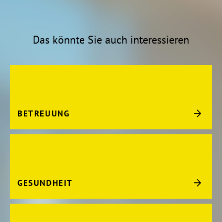
Das könnte Sie auch interessieren
BETREUUNG
GESUNDHEIT