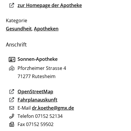
zur Homepage der Apotheke
Gesundheit
,
Apotheken
Anschrift
Sonnen-Apotheke
Pforzheimer Strasse 4
71277
Rutesheim
OpenStreetMap
Fahrplanauskunft
E-Mail
dr.koethe@gmx.de
Telefon
07152 52134
Fax
07152 59502