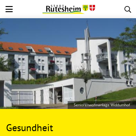
Seniorenwohnanlage Widdumhof
Gesundheit