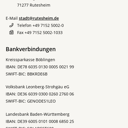
71277
Rutesheim
E-Mail
stadt@rutesheim.de
Telefon
+49 7152 5002-0
Fax
+49 7152 5002-1033
Bankverbindungen
Kreissparkasse Böblingen
IBAN: DE78 6035 0130 0005 0021 99
SWIFT-BIC: BBKRDE6B
Volksbank Leonberg-Strohgäu eG
IBAN: DE36 6039 0300 0260 2760 06
SWIFT-BIC: GENODES1LEO
Landesbank Baden-Württemberg
IBAN: DE39 6005 0101 0008 6850 25