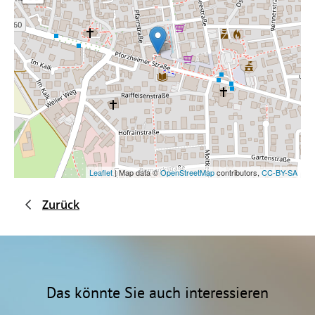
Leaflet
| Map data ©
OpenStreetMap
contributors,
CC-BY-SA
Zurück
Das könnte Sie auch interessieren