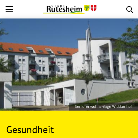
Seniorenwohnanlage Widdumhof
Gesundheit