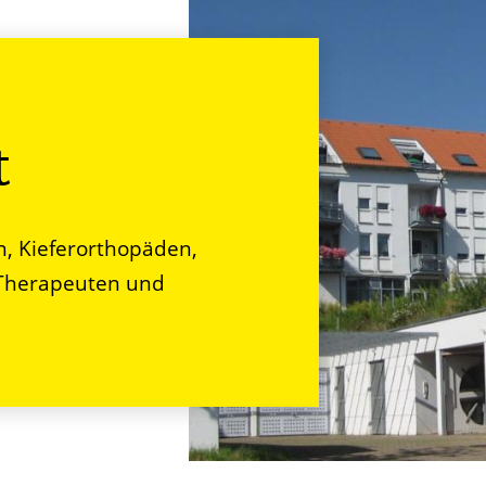
t
en, Kieferorthopäden,
, Therapeuten und