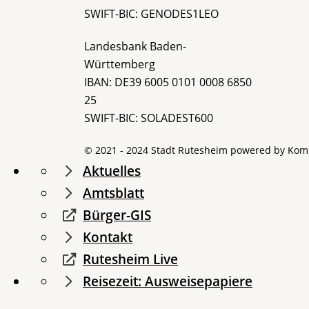
SWIFT-BIC: GENODES1LEO
Landesbank Baden-
Württemberg
IBAN: DE39 6005 0101 0008 6850
25
SWIFT-BIC: SOLADEST600
© 2021 - 2024 Stadt Rutesheim powered by
Kom
Aktuelles
Amtsblatt
Bürger-GIS
Kontakt
Rutesheim Live
Reisezeit: Ausweisepapiere