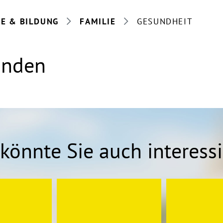
IE & BILDUNG
FAMILIE
GESUNDHEIT
anden
könnte Sie auch interess