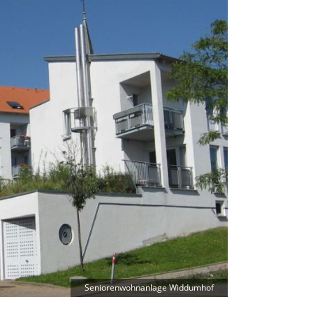
Seniorenwohnanlage Widdumhof