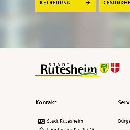
BETREUUNG
GESUNDHE
Kontakt
Serv
Stadt Rutesheim
Bürge
Leonberger Straße 15