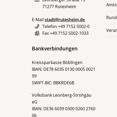
Amts
71277
Rutesheim
Rund
E-Mail
stadt@rutesheim.de
Telefon
+49 7152 5002-0
Vera
Fax
+49 7152 5002-1033
Bankverbindungen
Kreissparkasse Böblingen
IBAN: DE78 6035 0130 0005 0021
99
SWIFT-BIC: BBKRDE6B
Volksbank Leonberg-Strohgäu
eG
IBAN: DE36 6039 0300 0260 2760
06