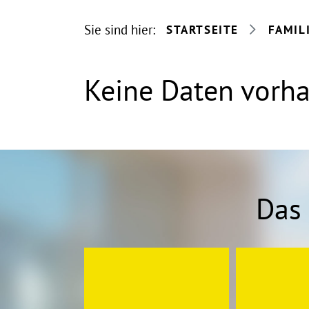
Sie sind hier:
STARTSEITE
FAMIL
Keine Daten vorh
Das 