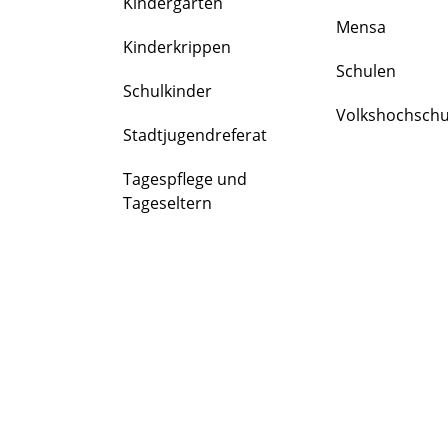
Kindergärten
FAMILIE
Mensa
&
Kinderkrippen
BILDUNG
Schulen
Schulkinder
Volkshochschu
Stadtjugendreferat
Tagespflege und
Tageseltern