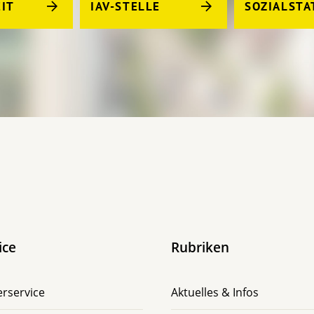
IT
IAV-STELLE
SOZIALSTA
ice
Rubriken
rservice
Aktuelles & Infos