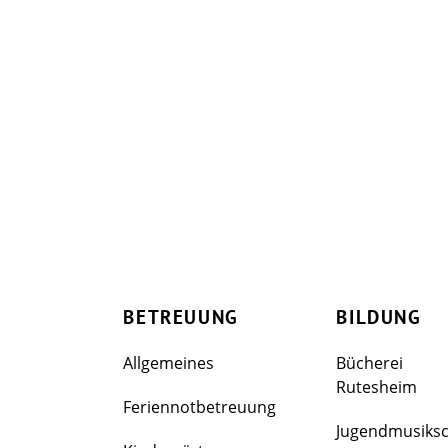
BETREUUNG
BILDUNG
Allgemeines
Bücherei
Rutesheim
Feriennotbetreuung
Jugendmusiks