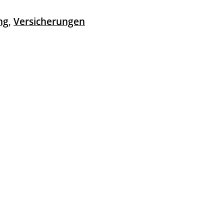
ng
,
Versicherungen