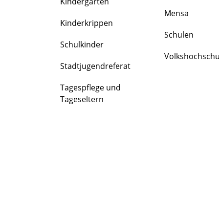
Kindergärten
FAMILIE
Mensa
&
Kinderkrippen
BILDUNG
Schulen
Schulkinder
Volkshochschu
Stadtjugendreferat
Tagespflege und
Tageseltern