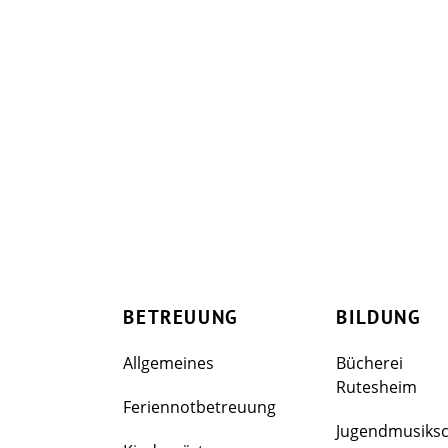
BETREUUNG
BILDUNG
Allgemeines
Bücherei
Rutesheim
Feriennotbetreuung
Jugendmusiks