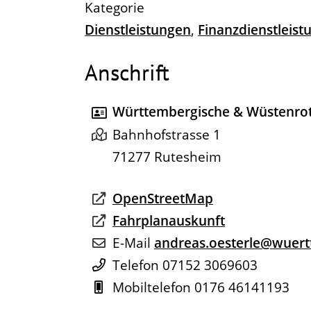
Dienstleistungen
,
Finanzdienstleist
Anschrift
Württembergische & Wüstenro
Bahnhofstrasse 1
71277
Rutesheim
OpenStreetMap
Fahrplanauskunft
E-Mail
andreas.oesterle@wuert
Telefon
07152 3069603
Mobiltelefon
0176 46141193