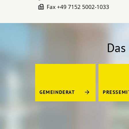
Fax
+49 7152 5002-1033
Das 
GEMEINDERAT
PRESSEMI