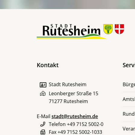
Kontakt
Serv
Stadt Rutesheim
Bürge
Leonberger Straße 15
Amts
71277
Rutesheim
Rund
E-Mail
stadt@rutesheim.de
Telefon
+49 7152 5002-0
Vera
Fax
+49 7152 5002-1033