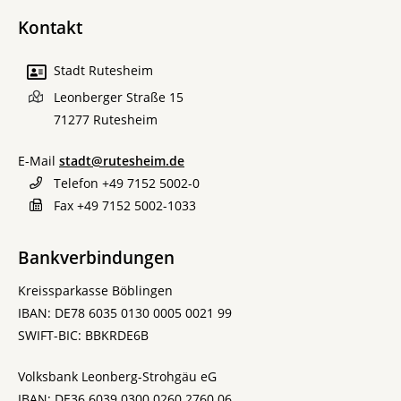
Kontakt
Stadt Rutesheim
Leonberger Straße 15
71277
Rutesheim
E-Mail
stadt@rutesheim.de
Telefon
+49 7152 5002-0
Fax
+49 7152 5002-1033
Bankverbindungen
Kreissparkasse Böblingen
IBAN: DE78 6035 0130 0005 0021 99
SWIFT-BIC: BBKRDE6B
Volksbank Leonberg-Strohgäu eG
IBAN: DE36 6039 0300 0260 2760 06