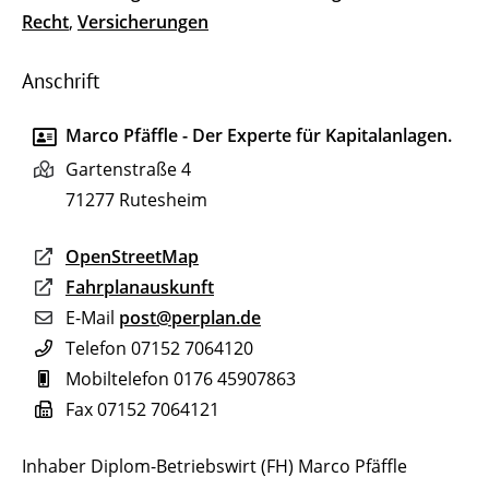
Recht
,
Versicherungen
Anschrift
Marco Pfäffle - Der Experte für Kapitalanlagen.
Gartenstraße 4
71277
Rutesheim
OpenStreetMap
Fahrplanauskunft
E-Mail
post@perplan.de
Telefon
07152 7064120
Mobiltelefon
0176 45907863
Fax
07152 7064121
Inhaber
Diplom-Betriebswirt (FH)
Marco
Pfäffle