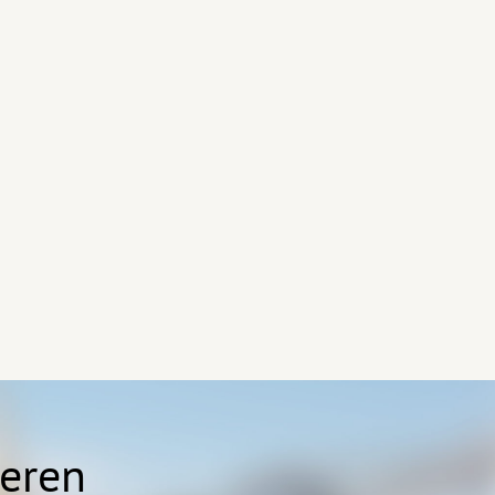
ieren