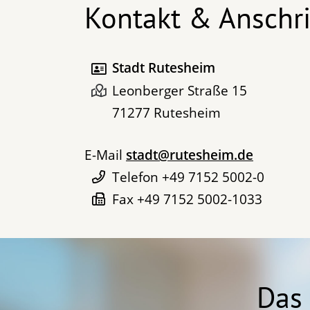
Kontakt & Anschri
Stadt Rutesheim
Leonberger Straße 15
71277
Rutesheim
E-Mail
stadt@rutesheim.de
Telefon
+49 7152 5002-0
Fax
+49 7152 5002-1033
Das 