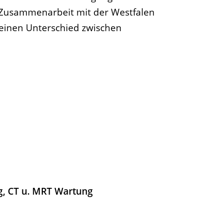
in Zusammenarbeit mit der Westfalen
keinen Unterschied zwischen
g, CT u. MRT Wartung