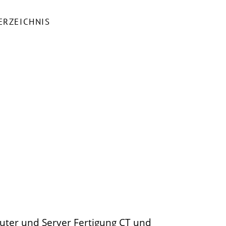
ERZEICHNIS
uter und Server Fertigung CT und