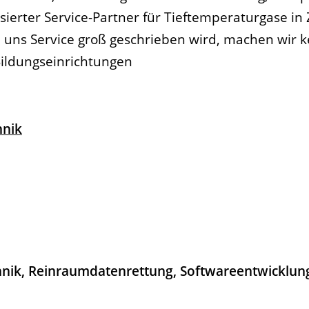
isierter Service-Partner für Tieftemperaturgase 
i uns Service groß geschrieben wird, machen wir 
ildungseinrichtungen
hnik
nik, Reinraumdatenrettung, Softwareentwicklun