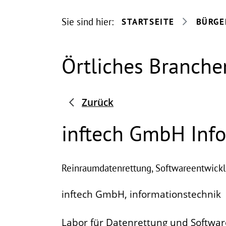
Sie sind hier:
STARTSEITE
BÜRGE
Örtliches Branche
Zurück
inftech GmbH Inf
Reinraumdatenrettung, Softwareentwickl
inftech GmbH, informationstechnik
Labor für Datenrettung und Softwa