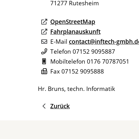
71277
Rutesheim
OpenStreetMap
Fahrplanauskunft
E-Mail
contact@inftech-gmbh.d
Telefon
07152 9095887
Mobiltelefon
0176 70787051
Fax
07152 9095888
Hr. Bruns, techn. Informatik
Zurück