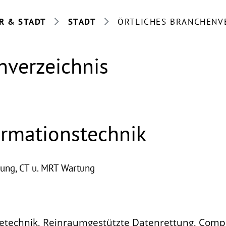
R & STADT
STADT
ÖRTLICHES BRANCHENV
nverzeichnis
ormationstechnik
ung, CT u. MRT Wartung
retechnik, Reinraumgestützte Datenrettung, Comp