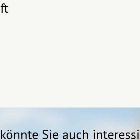
ft
könnte Sie auch interess