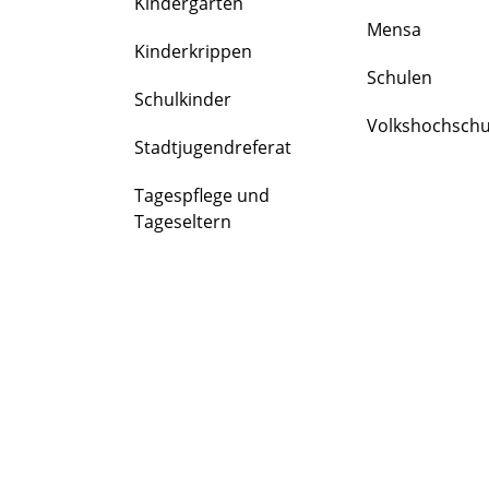
Kindergärten
FAMILIE
Mensa
&
Kinderkrippen
BILDUNG
Schulen
Schulkinder
Volkshochschu
Stadtjugendreferat
Tagespflege und
Tageseltern