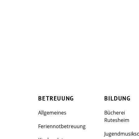
BETREUUNG
BILDUNG
Allgemeines
Bücherei
Rutesheim
Feriennotbetreuung
Jugendmusiks