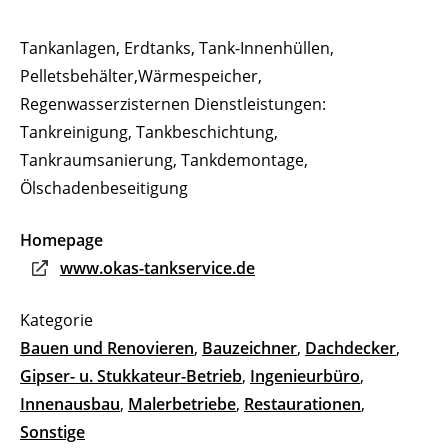
Tankanlagen, Erdtanks, Tank-Innenhüllen,
Pelletsbehälter,Wärmespeicher,
Regenwasserzisternen Dienstleistungen:
Tankreinigung, Tankbeschichtung,
Tankraumsanierung, Tankdemontage,
Ölschadenbeseitigung
Homepage
www.okas-tankservice.de
Bauen und Renovieren
,
Bauzeichner
,
Dachdecker
,
Gipser- u. Stukkateur-Betrieb
,
Ingenieurbüro
,
Innenausbau
,
Malerbetriebe
,
Restaurationen
,
Sonstige