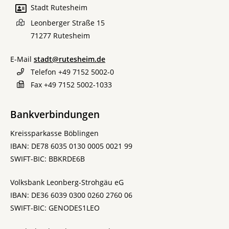
Stadt Rutesheim
Leonberger Straße 15
71277
Rutesheim
E-Mail
stadt@rutesheim.de
Telefon
+49 7152 5002-0
Fax
+49 7152 5002-1033
Bankverbindungen
Kreissparkasse Böblingen
IBAN: DE78 6035 0130 0005 0021 99
SWIFT-BIC: BBKRDE6B
Volksbank Leonberg-Strohgäu eG
IBAN: DE36 6039 0300 0260 2760 06
SWIFT-BIC: GENODES1LEO