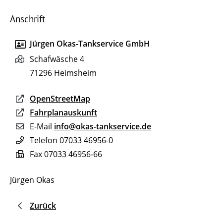
Anschrift
Jürgen Okas-Tankservice GmbH
Schafwäsche 4
71296
Heimsheim
OpenStreetMap
Fahrplanauskunft
E-Mail
info@okas-tankservice.de
Telefon
07033 46956-0
Fax
07033 46956-66
Jürgen Okas
Zurück