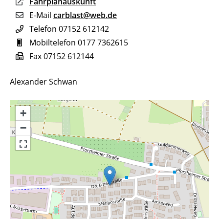
Fahrplanauskunft
E-Mail
carblast@web.de
Telefon
07152 612142
Mobiltelefon
0177 7362615
Fax
07152 612144
Alexander Schwan
+
−