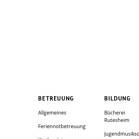
BETREUUNG
BILDUNG
Allgemeines
Bücherei
Rutesheim
Feriennotbetreuung
Jugendmusiks