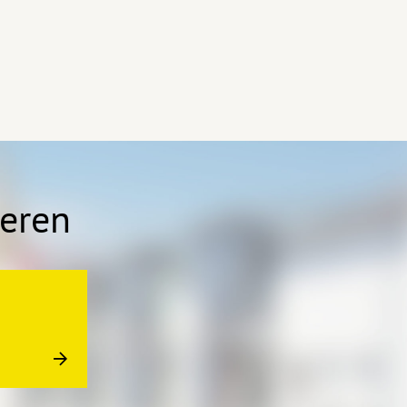
ieren