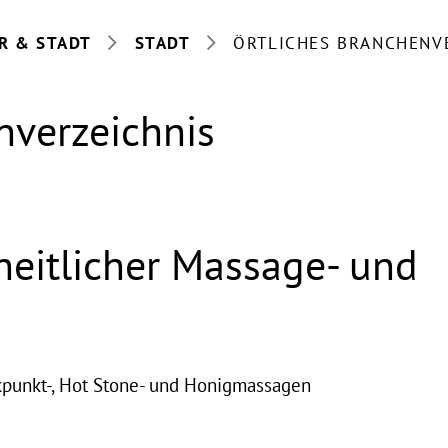
R & STADT
STADT
ÖRTLICHES BRANCHENV
nverzeichnis
eitlicher Massage- und
kpunkt-, Hot Stone- und Honigmassagen