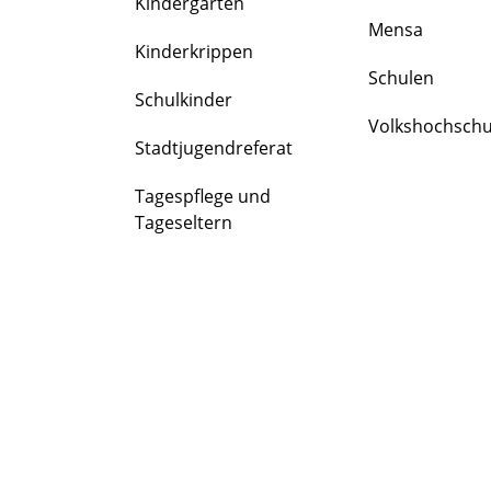
Kindergärten
FAMILIE
Mensa
&
Kinderkrippen
BILDUNG
Schulen
Schulkinder
Volkshochschu
Stadtjugendreferat
Tagespflege und
Tageseltern