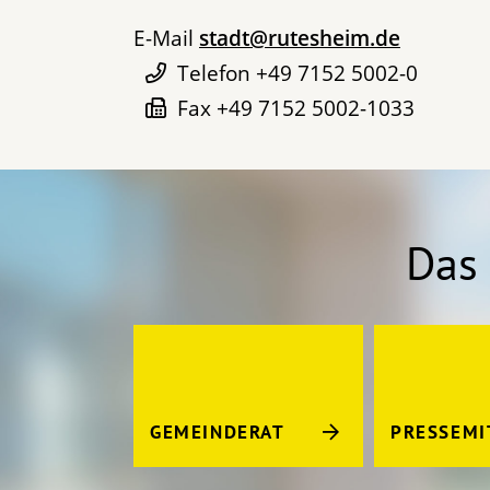
E-Mail
stadt@rutesheim.de
Telefon
+49 7152 5002-0
Fax
+49 7152 5002-1033
Das 
GEMEINDERAT
PRESSEMI