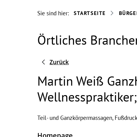
Sie sind hier:
STARTSEITE
BÜRGE
Örtliches Branche
Zurück
Martin Weiß Ganzh
Wellnesspraktiker;
Teil- und Ganzkörpermassagen, Fußdruc
Homepage