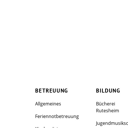
BETREUUNG
BILDUNG
Allgemeines
Bücherei
Rutesheim
Feriennotbetreuung
Jugendmusiks