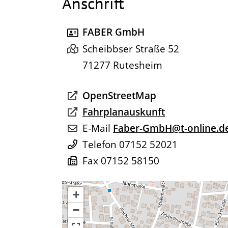
Anschrift
FABER GmbH
Scheibbser Straße 52
71277
Rutesheim
OpenStreetMap
Fahrplanauskunft
E-Mail
Faber-GmbH@t-online.d
Telefon
07152 52021
Fax
07152 58150
+
−