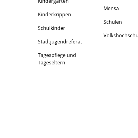
Kindergärten
FAMILIE
Mensa
&
Kinderkrippen
BILDUNG
Schulen
Schulkinder
Volkshochschu
Stadtjugendreferat
Tagespflege und
Tageseltern