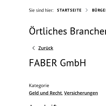
Sie sind hier:
STARTSEITE
BÜRGE
Örtliches Branche
Zurück
FABER GmbH
Geld und Recht
,
Versicherungen