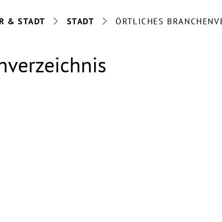
R & STADT
STADT
ÖRTLICHES BRANCHENV
nverzeichnis