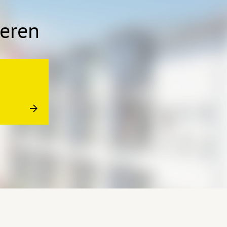
ieren