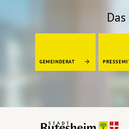
Das 
GEMEINDERAT
PRESSEMI