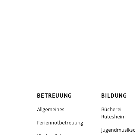
BETREUUNG
BILDUNG
Allgemeines
Bücherei
Rutesheim
Feriennotbetreuung
Jugendmusiks