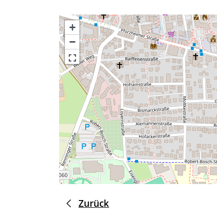
+
−
Zurück