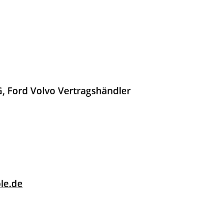
 Ford Volvo Vertragshändler
le.de