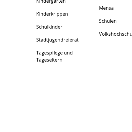
Kindergärten
FAMILIE
Mensa
&
Kinderkrippen
BILDUNG
Schulen
Schulkinder
Volkshochschu
Stadtjugendreferat
Tagespflege und
Tageseltern