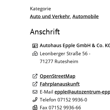
Auto und Verkehr
,
Automobile
Anschrift
Autohaus Epple GmbH & Co. KG,
Leonberger Straße 56 -
71277
Rutesheim
OpenStreetMap
Fahrplanauskunft
E-Mail
epple@autozentrum-epp
Telefon
07152 9936-0
Fax
07152 9936-66