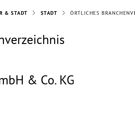
R & STADT
STADT
ÖRTLICHES BRANCHENV
nverzeichnis
GmbH & Co. KG