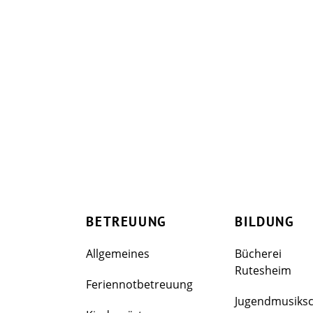
BETREUUNG
BILDUNG
Allgemeines
Bücherei
Rutesheim
Feriennotbetreuung
Jugendmusiks