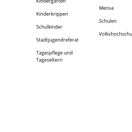
Kindergärten
FAMILIE
Mensa
&
Kinderkrippen
BILDUNG
Schulen
Schulkinder
Volkshochschu
Stadtjugendreferat
Tagespflege und
Tageseltern