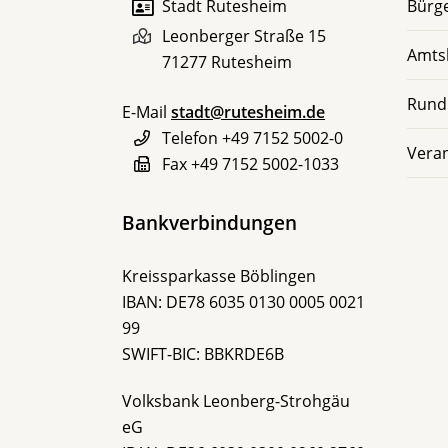
Stadt Rutesheim
Bürge
Leonberger Straße 15
Amts
71277
Rutesheim
Rund
E-Mail
stadt@rutesheim.de
Telefon
+49 7152 5002-0
Vera
Fax
+49 7152 5002-1033
Bankverbindungen
Kreissparkasse Böblingen
IBAN: DE78 6035 0130 0005 0021
99
SWIFT-BIC: BBKRDE6B
Volksbank Leonberg-Strohgäu
eG