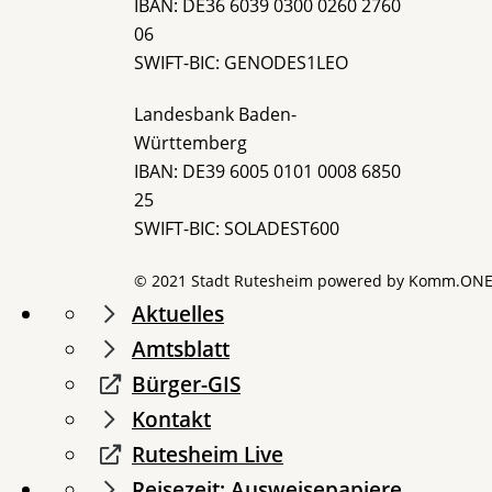
IBAN: DE36 6039 0300 0260 2760
06
SWIFT-BIC: GENODES1LEO
Landesbank Baden-
Württemberg
IBAN: DE39 6005 0101 0008 6850
25
SWIFT-BIC: SOLADEST600
© 2021 Stadt Rutesheim powered by
Komm.ON
Aktuelles
Amtsblatt
Bürger-GIS
Kontakt
Rutesheim Live
Reisezeit: Ausweisepapiere