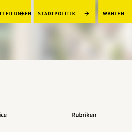
TTEILUNGEN
STADTPOLITIK
WAHLEN
ice
Rubriken