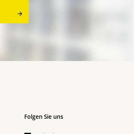
Folgen Sie uns