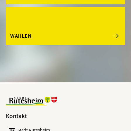
WAHLEN
Kontakt
Stadt Rutesheim