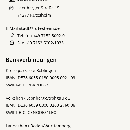
Leonberger Straße 15
71277
Rutesheim
E-Mail
stadt@rutesheim.de
Telefon
+49 7152 5002-0
Fax
+49 7152 5002-1033
Bankverbindungen
Kreissparkasse Böblingen
IBAN: DE78 6035 0130 0005 0021 99
SWIFT-BIC: BBKRDE6B
Volksbank Leonberg-Strohgäu eG
IBAN: DE36 6039 0300 0260 2760 06
SWIFT-BIC: GENODES1LEO
Landesbank Baden-Württemberg