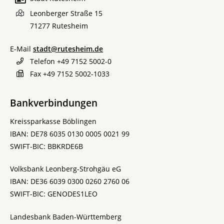
Leonberger Straße 15
71277
Rutesheim
E-Mail
stadt@rutesheim.de
Telefon
+49 7152 5002-0
Fax
+49 7152 5002-1033
Bankverbindungen
Kreissparkasse Böblingen
IBAN: DE78 6035 0130 0005 0021 99
SWIFT-BIC: BBKRDE6B
Volksbank Leonberg-Strohgäu eG
IBAN: DE36 6039 0300 0260 2760 06
SWIFT-BIC: GENODES1LEO
Landesbank Baden-Württemberg