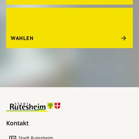
WAHLEN
Kontakt
Stadt Rutesheim