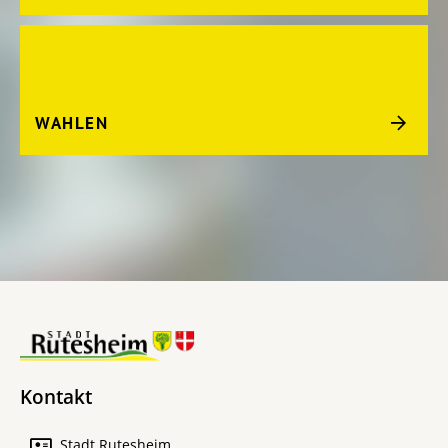
WAHLEN
Kontakt
Stadt Rutesheim