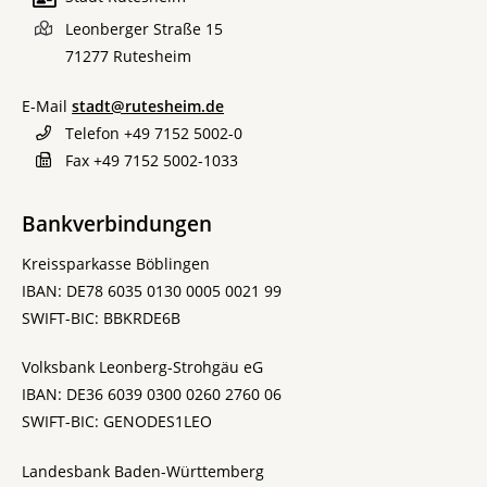
Leonberger Straße 15
71277
Rutesheim
E-Mail
stadt@rutesheim.de
Telefon
+49 7152 5002-0
Fax
+49 7152 5002-1033
Bankverbindungen
Kreissparkasse Böblingen
IBAN: DE78 6035 0130 0005 0021 99
SWIFT-BIC: BBKRDE6B
Volksbank Leonberg-Strohgäu eG
IBAN: DE36 6039 0300 0260 2760 06
SWIFT-BIC: GENODES1LEO
Landesbank Baden-Württemberg