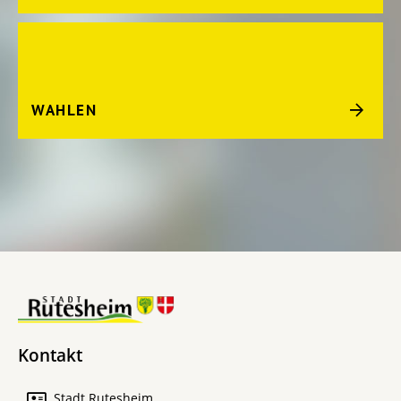
WAHLEN
Kontakt
Stadt Rutesheim