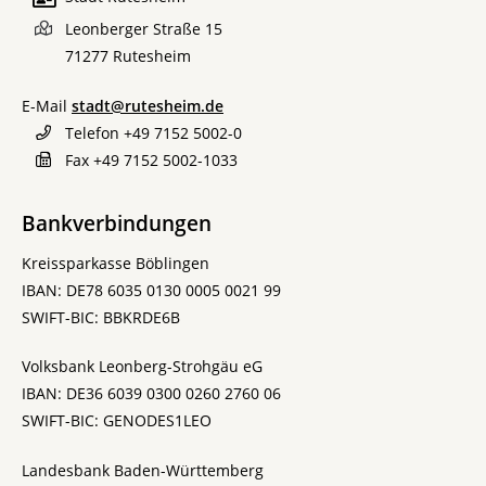
Leonberger Straße 15
71277
Rutesheim
E-Mail
stadt@rutesheim.de
Telefon
+49 7152 5002-0
Fax
+49 7152 5002-1033
Bankverbindungen
Kreissparkasse Böblingen
IBAN: DE78 6035 0130 0005 0021 99
SWIFT-BIC: BBKRDE6B
Volksbank Leonberg-Strohgäu eG
IBAN: DE36 6039 0300 0260 2760 06
SWIFT-BIC: GENODES1LEO
Landesbank Baden-Württemberg