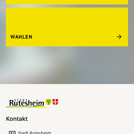
WAHLEN
Kontakt
Stadt Rutesheim