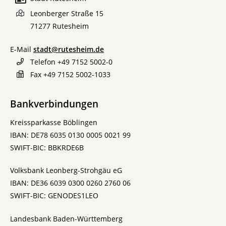
Leonberger Straße 15
71277
Rutesheim
E-Mail
stadt@rutesheim.de
Telefon
+49 7152 5002-0
Fax
+49 7152 5002-1033
Bankverbindungen
Kreissparkasse Böblingen
IBAN: DE78 6035 0130 0005 0021 99
SWIFT-BIC: BBKRDE6B
Volksbank Leonberg-Strohgäu eG
IBAN: DE36 6039 0300 0260 2760 06
SWIFT-BIC: GENODES1LEO
Landesbank Baden-Württemberg