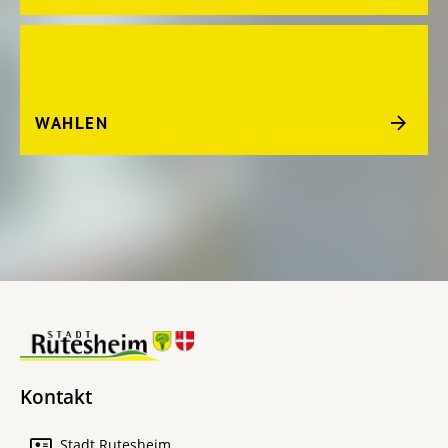
WAHLEN
Kontakt
Stadt Rutesheim