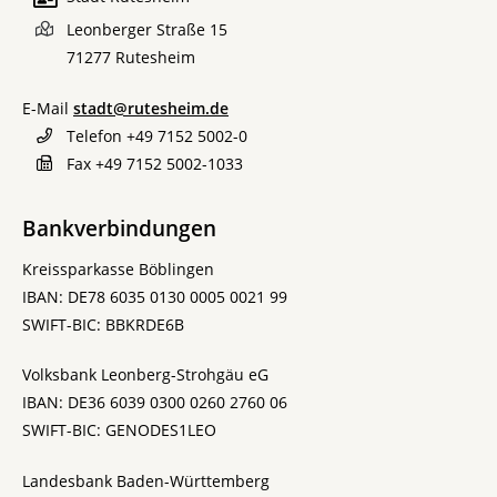
Leonberger Straße 15
71277
Rutesheim
E-Mail
stadt@rutesheim.de
Telefon
+49 7152 5002-0
Fax
+49 7152 5002-1033
Bankverbindungen
Kreissparkasse Böblingen
IBAN: DE78 6035 0130 0005 0021 99
SWIFT-BIC: BBKRDE6B
Volksbank Leonberg-Strohgäu eG
IBAN: DE36 6039 0300 0260 2760 06
SWIFT-BIC: GENODES1LEO
Landesbank Baden-Württemberg